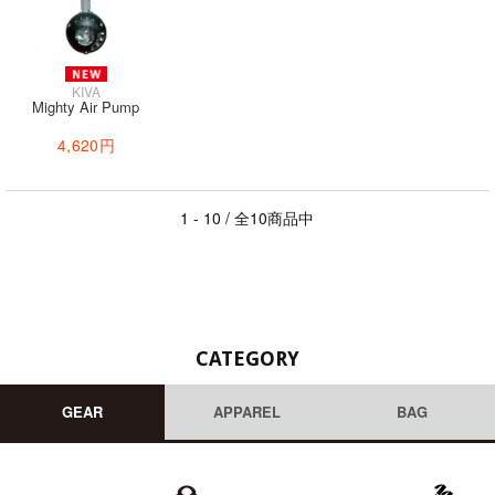
KIVA
Mighty Air Pump
4,620円
1 - 10 / 全10商品中
CATEGORY
GEAR
APPAREL
BAG