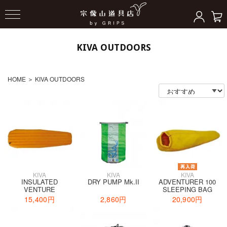
KIVA OUTDOORS
HOME
＞
KIVA OUTDOORS
KIVA
KIVA
KIVA
INSULATED
DRY PUMP Mk.II
ADVENTURER 100
VENTURE
SLEEPING BAG
15,400円
2,860円
20,900円