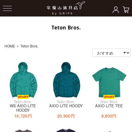
Teton Bros.
HOME
＞
Teton Bros.
Teton Bros.
Teton Bros.
Teton Bros.
WS AXIO LITE
AXIO LITE HOODY
AXIO LITE TEE
HOODY
16,720円
20,900円
8,800円