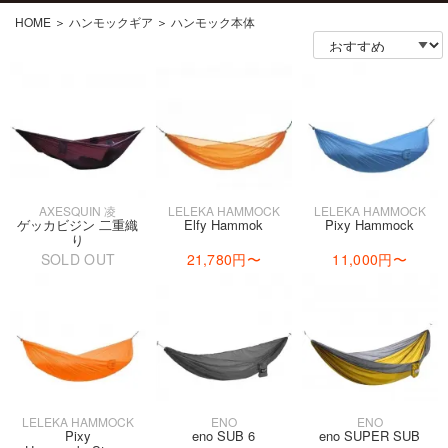
HOME
＞
ハンモックギア
＞
ハンモック本体
AXESQUIN 凌
LELEKA HAMMOCK
LELEKA HAMMOCK
ゲッカビジン 二重織
Elfy Hammok
Pixy Hammock
り
SOLD OUT
21,780円
〜
11,000円
〜
LELEKA HAMMOCK
ENO
ENO
Pixy
eno SUB 6
eno SUPER SUB