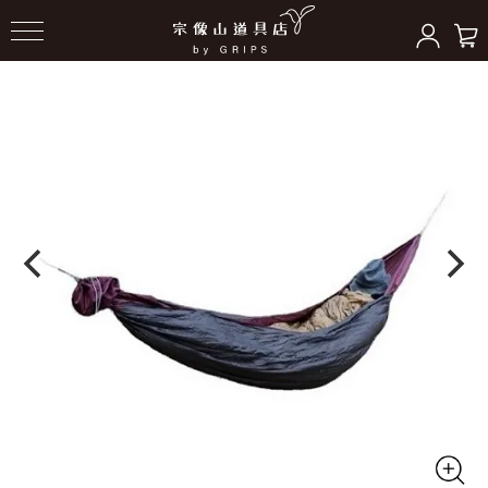
HOME
＞
ハンモックギア
＞
ハンモック本体