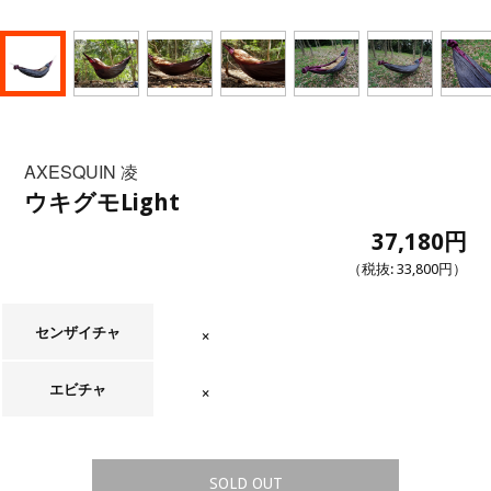
AXESQUIN 凌
ウキグモLight
37,180円
（税抜:
33,800円
）
センザイチャ
在庫なし
エビチャ
在庫なし
SOLD OUT