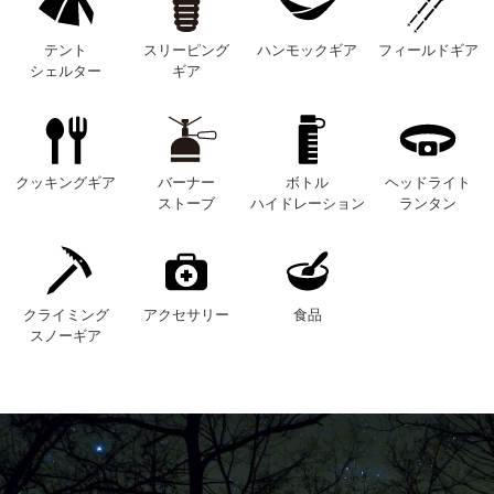
テント
スリーピング
ハンモックギア
フィールドギア
シェルター
ギア
クッキングギア
バーナー
ボトル
ヘッドライト
ストーブ
ハイドレーション
ランタン
クライミング
アクセサリー
食品
スノーギア