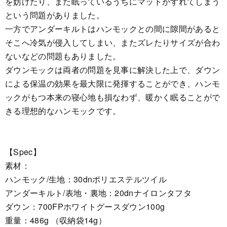
を妨げたり、また眠っているうちにマットがずれてしまう
という問題がありました。
一方でアンダーキルトはハンモックとの間に隙間があると
そこへ冷気が侵入してしまい、またズレたりサイズが合わ
ないなどの問題もありました。
ダウンモックは両者の問題を見事に解決した上で、ダウン
による保温の効果を最大限に発揮することができ、ハンモ
ックがもつ本来の寝心地も損なわず、暖かく眠ることがで
きる理想的なハンモックです。
【Spec】
素材：
ハンモック/生地：30dnポリエステルツイル
アンダーキルト/表地・裏地：20dnナイロンタフタ
ダウン：700FPホワイトグースダウン100g
重量：486g （収納袋14g）