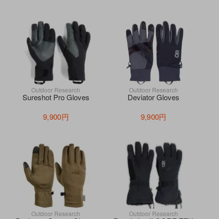
Outdoor Research
Outdoor Research
Sureshot Pro Gloves
Deviator Gloves
9,900円
9,900円
Outdoor Research
Outdoor Research