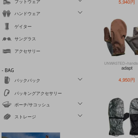
フットウェア
5,940円
ハンドウェア
ゲイター
サングラス
アクセサリー
UNWASTED×handso
adapt
- BAG
4,950円
バックパック
パッキングアクセサリー
ポーチ/サコッシュ
ストレージ