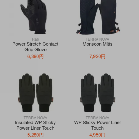
Rab
TERRA NOVA
Power Stretch Contact
Monsoon Mitts
Grip Glove
6,380円
7,920円
TERRA NOVA
TERRA NOVA
Insulated WP Sticky
WP Sticky Power Liner
Power Liner Touch
Touch
5,280円
4,950円