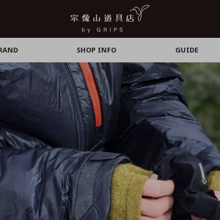
RAND
SHOP INFO
GUIDE