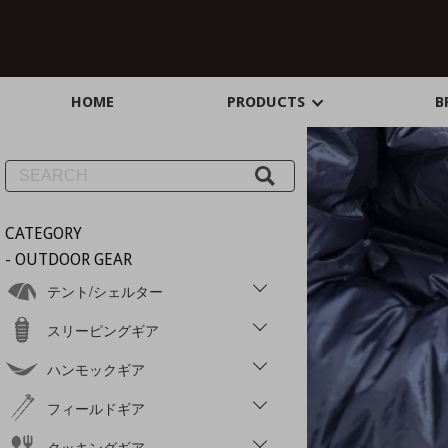
HOME
PRODUCTS
B
CATEGORY
- OUTDOOR GEAR
テント/シェルター
スリーピングギア
ハンモックギア
フィールドギア
クッキングギア