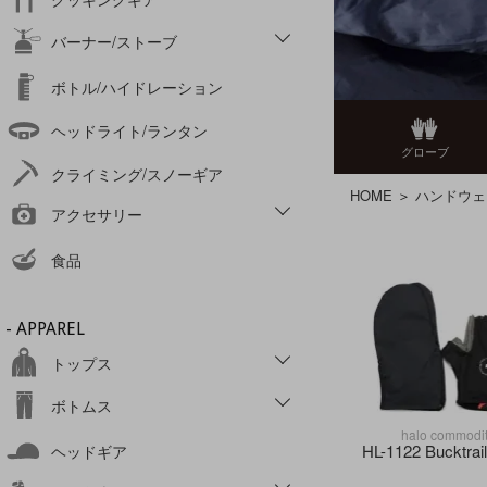
バーナー/ストーブ
ボトル/ハイドレーション
ヘッドライト/ランタン
グローブ
クライミング/スノーギア
HOME
＞
ハンドウェ
アクセサリー
食品
- APPAREL
トップス
ボトムス
halo commodi
HL-1122 Bucktrai
ヘッドギア