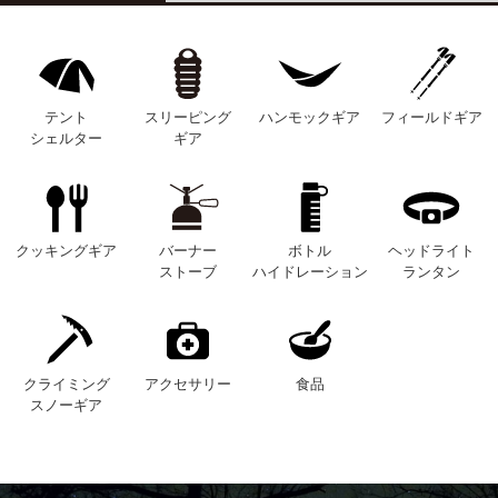
テント
スリーピング
ハンモックギア
フィールドギア
シェルター
ギア
クッキングギア
バーナー
ボトル
ヘッドライト
ストーブ
ハイドレーション
ランタン
クライミング
アクセサリー
食品
スノーギア