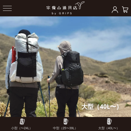
大型（40L〜）
小型（〜24L）
中型（25〜39L）
大型（40L〜）