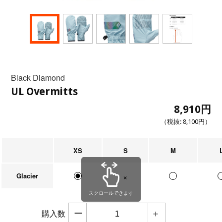
Black Diamond
UL Overmitts
8,910円
（税抜:
8,100円
）
XS
S
M
Glacier
在庫なし
スクロールできます
ー
＋
購入数