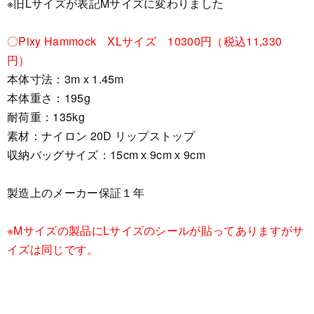
※旧Lサイズが表記Mサイズに変わりました
〇Pixy Hammock XLサイズ 10300円（税込11,330
円）
本体寸法：3m x 1.45m
本体重さ：195g
耐荷重：135kg
素材：ナイロン 20D リップストップ
収納バッグサイズ：15cm х 9cm х 9cm
製造上のメーカー保証１年
※Mサイズの製品にLサイズのシールが貼ってありますがサ
イズは同じです。