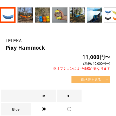
LELEKA
Pixy Hammock
11,000円
〜
（税抜:
10,000円
〜)
※オプションにより価格が異なります
価格表を見る
M
XL
Blue