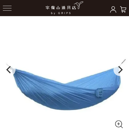
HOME
＞
ハンモックギア
＞
ハンモック本体