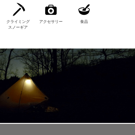
クライミング
アクセサリー
食品
スノーギア