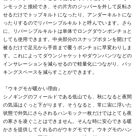
ンモックと接続でき、その片方のジッパーを外して反転さ
せるだけでトップキルトになったり、アンダーキルトにな
ったりするのでリバーシブルキルトと呼んでいます。さら
に、リバーシブルキルトは単体でロングダウンポンチョと
しても使用できます。中央部分のスナップボタンを開けて
被るだけで足元から手首まで覆うポンチョに早変わりしま
す。これによってダウンジャケットやダウンパンツなどの
インサレーションを減らせるので軽量化につながり、パッ
キングスペースを減らすことができます。
『ウキグモが暖かい理由』
シノギングのフィールドである低山でも、秋になると夜間
の気温はぐっと下がります。そうなると、常に宙に浮いた
状態で外気にさらされるハンモック一枚だけではとても夜
の寒さを凌ぐことはできません。そんな時に安心できる暖
かさを提供してくれるのがウキグモです。ウキグモのハン