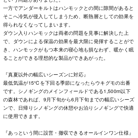
一方でアンダーキルトはハンモックとの間に隙間があると
そこへ冷気が侵入してしまうため、断熱層としての効果を
得られなくなってしまいます。
ダウン入りハンモックは両者の問題を見事に解決した上
で、ダウンによる保温の効果を最大限に発揮することがで
き、ハンモックがもつ本来の寝心地も損なわず、暖かく眠
ることができる理想的な製品ができあがった。
『真夏以外の幅広いシーズンに対応』
最低気温が15℃を下回る季節になったらウキグモの出番
です。シノギングのメインフィールドである1,500m以下
の森林であれば、9月下旬から6月下旬までの幅広いシーズ
ンで、日帰りシノギングの休憩やお泊りシノギングで快適
に使用できます。
『あっという間に設営・撤収できるオールインワン仕様』