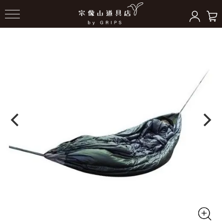
HOME
＞
ハンモックギア
＞
ハンモック本体