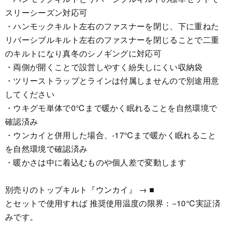
スリーシーズン対応可
・ハンモックキルト左右のファスナーを閉じ、下に重ねた
リバーシブルキルト左右のファスナーを閉じることで二重
のキルトになり真冬のシノギングに対応可
・両側が開くことで設営しやすく紛失しにくい収納袋
・ツリーストラップとラインは付属しませんので別途用意
してください
・ウキグモ単体で0℃まで暖かく眠れることを自然環境で
確認済み
・ウンカイと併用した場合、-17℃まで暖かく眠れること
を自然環境で確認済み
・暖かさは中に着込むものや個人差で変動します
別売りのトップキルト『ウンカイ』 → ■
とセットで使用すれば 推奨使用温度の限界：−10℃実証済
みです。