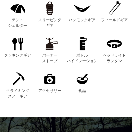
テント
スリーピング
ハンモックギア
フィールドギア
シェルター
ギア
クッキングギア
バーナー
ボトル
ヘッドライト
ストーブ
ハイドレーション
ランタン
クライミング
アクセサリー
食品
スノーギア