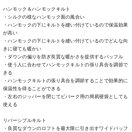
ハンモック＆ハンモックキルト
・シルクの様なハンモック面の風合い
・ハンモックの下にキルトを縫い付けているので保温効果
が高い
・ハンモックの下にキルトを縫い付けているのでどんな向
きに寝ても暖かい
・ダウンの偏りを防ぎ良質な暖かさを提供するバッフル
・使う人に合わせてハンモックキルトの張り具合を調節で
きる
・ハンモックキルトの張り具合を調節することで効果的に
保温性を得ることができる
・左右のジッパーを閉じてビバーク用の簡易寝袋としても
使える
リバーシブルキルト
・良質なダウンのロフトを最大限に引き出すワイドバッフ