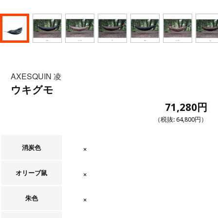
AXESQUIN 凌
ウキグモ
71,280円
（税抜:
64,800円
）
消炭色
在庫なし
オリーブ鼠
在庫なし
朱色
在庫なし