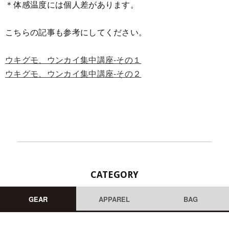
＊体感温度には個人差があります。
こちらの記事も参考にしてください。
ウキグモ、ウンカイ集中講座-その１
ウキグモ、ウンカイ集中講座-その２
CATEGORY
GEAR
APPAREL
BAG