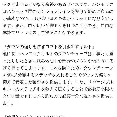
ックと比べるとかなり余裕のあるサイズです。ハンモック
はハンモック面のテンションラインを避けて斜めに寝るの
が基本なので、巾が広いほど身体がフラットになり安定し
ます。また、巾が広いと寝返りを打つこともでき、自由な
体勢でリラックスして寝ることができます。
『ダウンの偏りを防ぎロフトを引き出すキルト』
縦に長いハンモックキルトのダウンチューブは、寝たり座
ったりしたときに沈み込む中心部分のダウンが端の方に逃
げて行ってしまいます。これを防ぐためにダウンチューブ
を横に3分割するステッチを入れることでダウンの偏りを
抑えて安定した暖かさを提供します。また、リバーシブル
キルトのステッチ巾を敢えて広くすることで必要最小限の
ダウン量でもしっかり膨らんで必要十分な温かさを提供し
ます。
『効果的なダウンのマッピング』