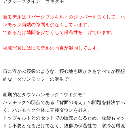
アクシーズクイン ウキグモ
新モデルはリバーシブルキルトのジッパーを長くして、ハ
ンモック両端の隙間を少なくしています。
できるだけ隙間を少なくして保温性を上げています。
掲載写真には旧モデルの写真が混同してます。
宙に浮かぶ寝袋のような、寝心地も暖かさもすべてが理想
的な「ダウンモック」の誕生です。
画期的なダウンハンモック " ウキグモ ”
ハンモックの弱点である「背面の冷え」の問題を解決すべ
く、ハンモック全体に直接ダウンを封入。
トップキルトとのセットでの販売となるため、寝袋もマッ
トも不要となるだけでなく、抜群の保温性で、寒冷な環境