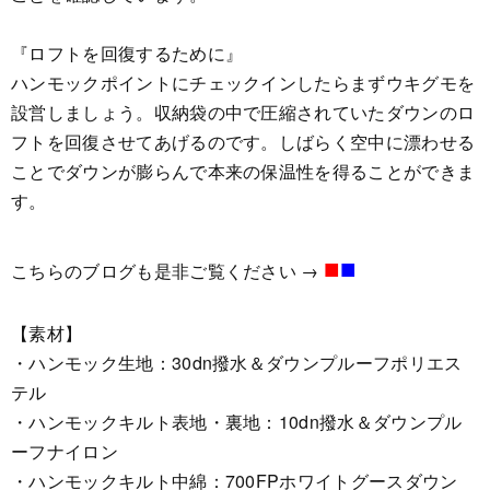
『ロフトを回復するために』
ハンモックポイントにチェックインしたらまずウキグモを
設営しましょう。収納袋の中で圧縮されていたダウンのロ
フトを回復させてあげるのです。しばらく空中に漂わせる
ことでダウンが膨らんで本来の保温性を得ることができま
す。
■
■
こちらのブログも是非ご覧ください →
【素材】
・ハンモック生地：30dn撥水＆ダウンプルーフポリエス
テル
・ハンモックキルト表地・裏地：10dn撥水＆ダウンプル
ーフナイロン
・ハンモックキルト中綿：700FPホワイトグースダウン