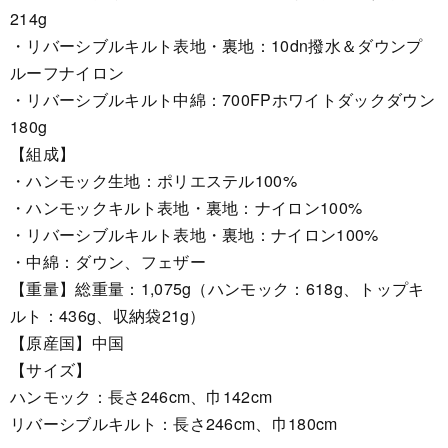
214g
・リバーシブルキルト表地・裏地：10dn撥水＆ダウンプ
ルーフナイロン
・リバーシブルキルト中綿：700FPホワイトダックダウン
180g
【組成】
・ハンモック生地：ポリエステル100%
・ハンモックキルト表地・裏地：ナイロン100%
・リバーシブルキルト表地・裏地：ナイロン100%
・中綿：ダウン、フェザー
【重量】総重量：1,075g（ハンモック：618g、トップキ
ルト：436g、収納袋21g）
【原産国】中国
【サイズ】
ハンモック：長さ246cm、巾142cm
リバーシブルキルト：長さ246cm、巾180cm