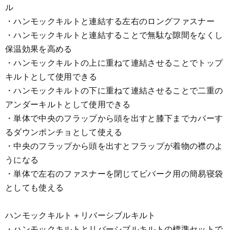
ル
・ハンモックキルトと連結する左右のロングファスナー
・ハンモックキルトと連結することで無駄な隙間をなくし
保温効果を高める
・ハンモックキルトの上に重ねて連結させることでトップ
キルトとして使用できる
・ハンモックキルトの下に重ねて連結させることで二重の
アンダーキルトとして使用できる
・単体で中央のフラップから頭を出すと膝下までカバーす
るダウンポンチョとして使える
・中央のフラップから頭を出すとフラップが着物の襟のよ
うになる
・単体で左右のファスナーを閉じてビバーク用の簡易寝袋
としても使える
ハンモックキルト＋リバーシブルキルト
・ハンモックキルトとリバーシブルキルトの標準セットで