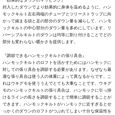
封入したダウンでより効果的に身体を温めるように、ハン
モックキルト左右両端のチューブとツリーストラップに向
かって縮まる頭と足の部分のダウン量を減らして、ハンモ
ックキルトの中心部分のダウン量を多めにしています。リ
バーシブルキルトのダウンは均等に割り付けることでどの
部分も変わらない暖かさを提供します。
『調節できるハンモックキルトの張り具合』
ハンモックキルトのロフトを活かすためにはハンモックに
対しての張り具合を調節する必要があります。なぜなら最
適な張り具合は使う人の体重によって異なるからです。こ
れはウキグモを使ううえでとても大事なことです。ウキグ
モのハンモックキルトの張り具合は、ハンモックに引っ掛
けるラインの長さを調節することで簡単に調節することが
できます。ハンモックキルトがハンモックに近すぎるとせ
っかくのダウンのロフトがつぶれてしまい十分な保温性を