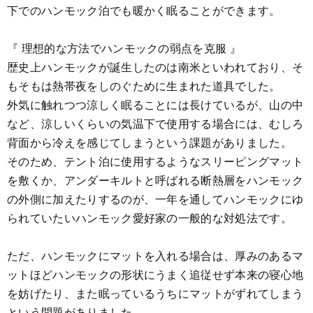
下でのハンモック泊でも暖かく眠ることができます。
『 理想的な方法でハンモックの弱点を克服 』
歴史上ハンモックが誕生したのは南米といわれており、そ
もそもは熱帯夜をしのぐために生まれた道具でした。
外気に触れつつ涼しく眠ることには長けているが、山の中
など、涼しいくらいの気温下で使用する場合には、むしろ
背面から冷えを感じてしまうという課題がありました。
そのため、テント泊に使用するようなスリーピングマット
を敷くか、アンダーキルトと呼ばれる断熱層をハンモック
の外側に加えたりするのが、一年を通してハンモックにゆ
られていたいハンモック愛好家の一般的な対処法です。
ただ、ハンモックにマットを入れる場合は、厚みのあるマ
ットほどハンモックの形状にうまく追従せず本来の寝心地
を妨げたり、また眠っているうちにマットがずれてしまう
という問題がありました。