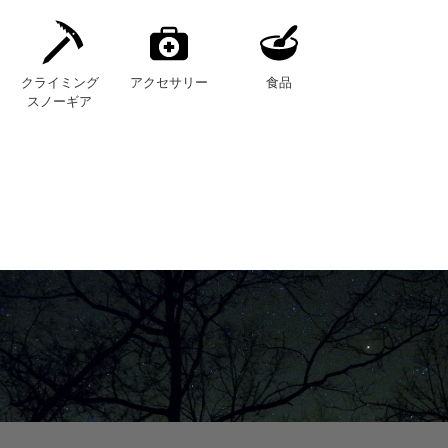
クライミング
アクセサリー
食品
スノーギア