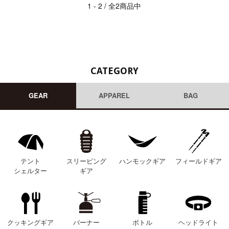
1 - 2 / 全2商品中
CATEGORY
GEAR
APPAREL
BAG
テント
スリーピング
ハンモックギア
フィールドギア
シェルター
ギア
クッキングギア
バーナー
ボトル
ヘッドライト