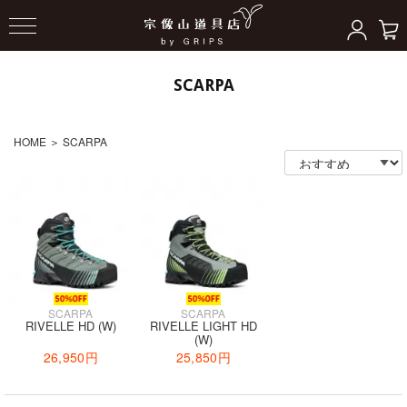
SCARPA
HOME
＞
SCARPA
SCARPA
SCARPA
RIVELLE HD (W)
RIVELLE LIGHT HD
(W)
26,950円
25,850円