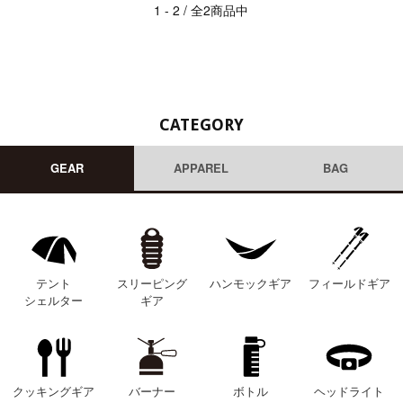
1 - 2 / 全2商品中
CATEGORY
GEAR
APPAREL
BAG
テント
スリーピング
ハンモックギア
フィールドギア
シェルター
ギア
クッキングギア
バーナー
ボトル
ヘッドライト