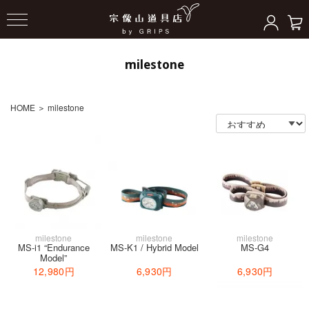
milestone
HOME
＞
milestone
milestone
milestone
milestone
MS-i1 “Endurance
MS-K1 / Hybrid Model
MS-G4
Model”
12,980円
6,930円
6,930円