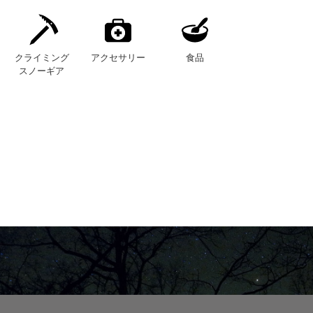
クライミング
アクセサリー
食品
スノーギア