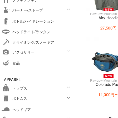
バーナー/ストーブ
RawLow Mountain
Airy Hoodi
ボトル/ハイドレーション
27,500円
ヘッドライト/ランタン
クライミング/スノーギア
アクセサリー
食品
- APPAREL
RawLow Mountain
Colorado Pa
トップス
11,000円
ボトムス
ヘッドギア