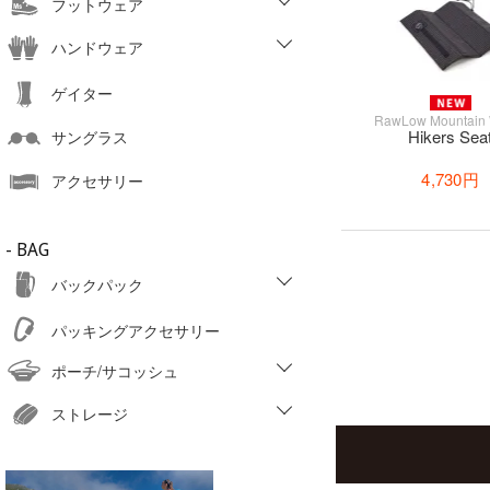
フットウェア
ハンドウェア
ゲイター
RawLow Mountain
Hikers Sea
サングラス
4,730円
アクセサリー
- BAG
バックパック
パッキングアクセサリー
ポーチ/サコッシュ
ストレージ