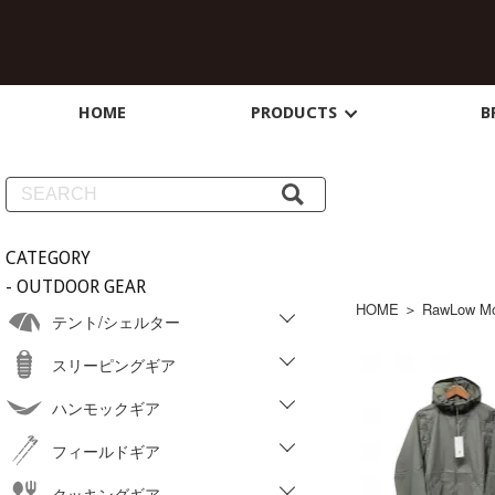
HOME
PRODUCTS
B
CATEGORY
- OUTDOOR GEAR
HOME
＞
RawLow Mo
テント/シェルター
スリーピングギア
ハンモックギア
フィールドギア
クッキングギア