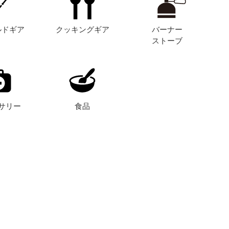
ルドギア
クッキングギア
バーナー
ストーブ
サリー
食品