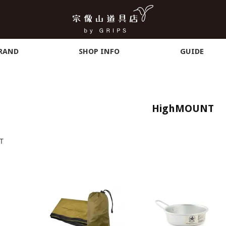
RAND
SHOP INFO
GUIDE
HighMOUNT
T