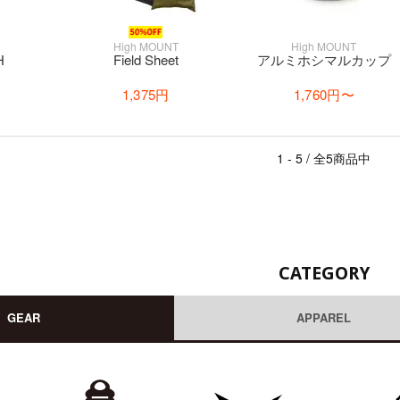
T
High MOUNT
High MOUNT
H
Field Sheet
アルミホシマルカップ
1,375円
1,760円
〜
1 - 5 / 全5商品中
CATEGORY
GEAR
APPAREL