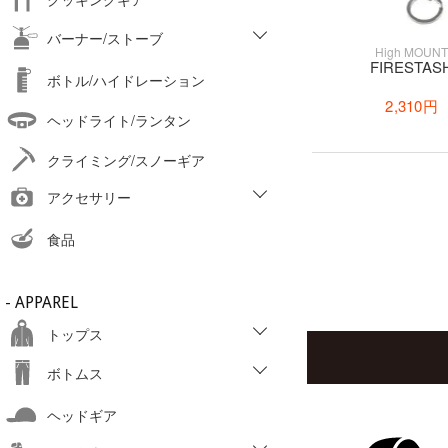
バーナー/ストーブ
High MOUN
FIRESTAS
ボトル/ハイドレーション
2,310円
ヘッドライト/ランタン
クライミング/スノーギア
アクセサリー
食品
- APPAREL
トップス
ボトムス
ヘッドギア