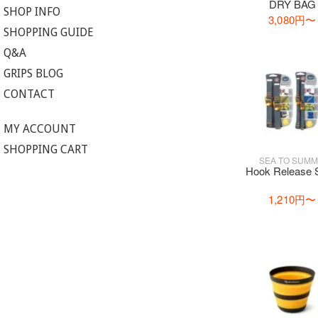
DRY BAG
SHOP INFO
3,080円
〜
SHOPPING GUIDE
Q&A
GRIPS BLOG
CONTACT
MY ACCOUNT
SHOPPING CART
SEA TO SUMM
Hook Release 
1,210円
〜