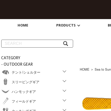
HOME
PRODUCTS
B
CATEGORY
- OUTDOOR GEAR
HOME
＞
Sea to Su
テント/シェルター
スリーピングギア
ハンモックギア
フィールドギア
クッキングギア