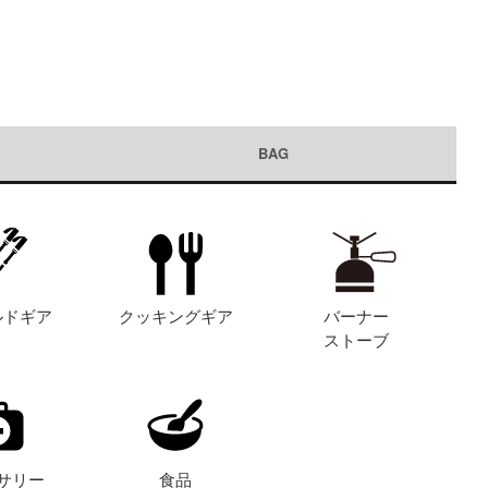
BAG
ルドギア
クッキングギア
バーナー
ストーブ
サリー
食品