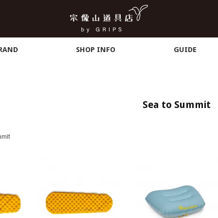
RAND
SHOP INFO
GUIDE
Sea to Summit
mmit