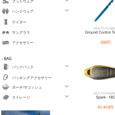
フットウェア
ハンドウェア
ゲイター
SEA TO SUMM
Ground Control T
サングラス
330円
アクセサリー
- BAG
バックパック
パッキングアクセサリー
ポーチ/サコッシュ
SEA TO SUMM
Spark -18
ストレージ
91,410円