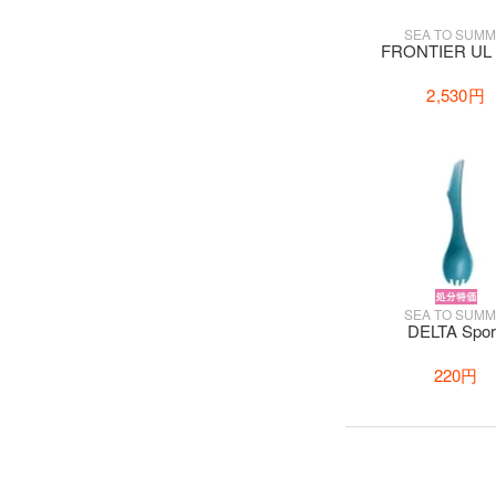
SEA TO SUMM
FRONTIER UL
2,530円
SEA TO SUMM
DELTA Spor
220円