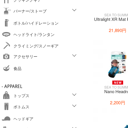
バーナー/ストーブ
SEA TO SUMM
Ultralight XR Mat
ボトル/ハイドレーション
21,890円
ヘッドライト/ランタン
クライミング/スノーギア
アクセサリー
食品
- APPAREL
SEA TO SUMM
Nano Headn
トップス
2,200円
ボトムス
ヘッドギア