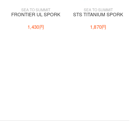
SEA TO SUMMIT
SEA TO SUMMIT
FRONTIER UL SPORK
STS TITANIUM SPORK
1,430円
1,870円