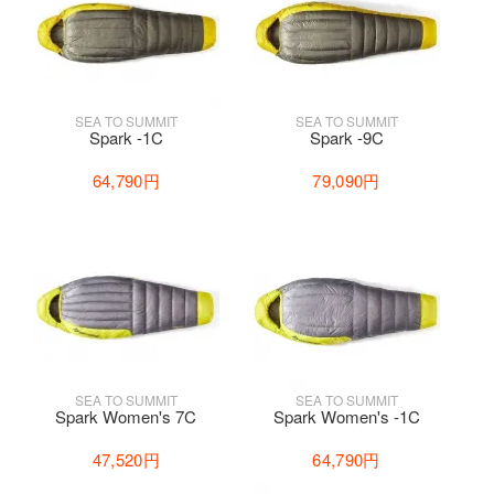
SEA TO SUMMIT
SEA TO SUMMIT
Spark -1C
Spark -9C
64,790円
79,090円
SEA TO SUMMIT
SEA TO SUMMIT
Spark Women's 7C
Spark Women's -1C
47,520円
64,790円