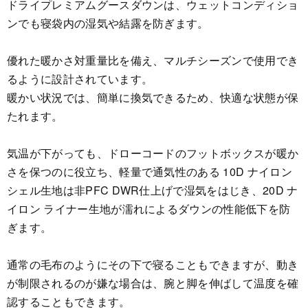
ドライプレミアムグースダウンは、ウェットコンディショ
ンでも寝袋内の湿気や結露を防ぎます。
優れた暖かさ対重量比を備え、マルチシーズンで使用でき
るように設計されています。
暖かい状況では、簡単に換気できるため、快適な状態が保
たれます。
気温が下がっても、ドローコードのフットボックスが暖か
さを保つのに役立ち、軽量で通気性のある 10D ナイロン
シェル生地は非PFC DWR仕上げで湿気をはじき、20D ナ
イロン ライナー生地が濡れによるダウンの性能低下を防
ぎます。
通常の毛布のようにその下で寝ることもできますが、動き
が制限されるのが嫌な場合は、腕と脚を伸ばして温度を確
認することもできます。