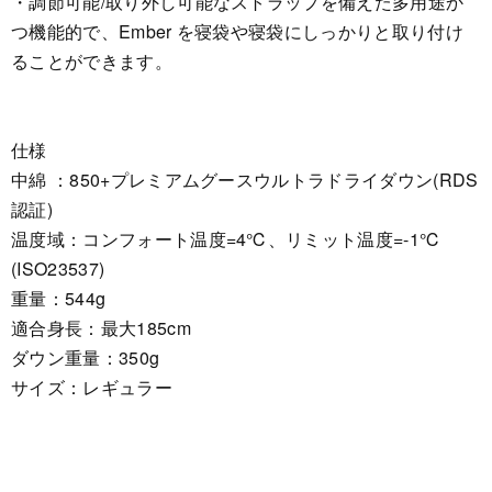
・調節可能/取り外し可能なストラップを備えた多用途か
つ機能的で、Ember を寝袋や寝袋にしっかりと取り付け
ることができます。
仕様
中綿 ：850+プレミアムグースウルトラドライダウン(RDS
認証)
温度域：コンフォート温度=4℃、リミット温度=-1℃
(ISO23537)
重量：544g
適合身長：最大185cm
ダウン重量：350g
サイズ：レギュラー