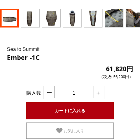
Sea to Summit
Ember -1C
61,820円
（税抜:
56,200円
）
ー
＋
購入数
お気に入り