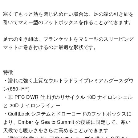
寒くてもっと熱を閉じ込めたい場合は、足の端の引き紐を
引いてマミー型のフットボックスを作ることができます。
足元の引き紐は、ブランケットをマミー型のスリーピング
マットに巻き付けるのに最適な形状です。
特徴
・濡れに強く上質なウルトラドライプレミアムグースダウ
ン(850+FP)
・非 PFC DWR 仕上げのリサイクル 10D ナイロンシェル
と 20D ナイロンライナー
・QuiltLock システムとドローコードのフットボックスに
より、Ember を Sea to Summit の寝袋に固定して、寒い
天候でも暖かさをさらに高めることができます