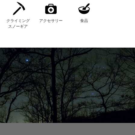
クライミング
アクセサリー
食品
スノーギア