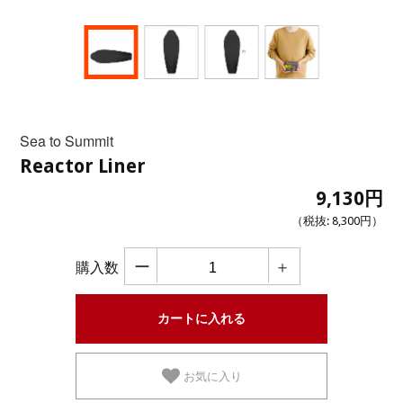
Sea to Summit
Reactor Liner
9,130円
（税抜:
8,300円
）
ー
＋
購入数
お気に入り