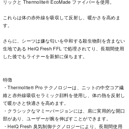
リックと Thermolite® EcoMade ファイバーを使用。
これらは体の赤外線を吸収して反射し、暖かさを高めま
す。
さらに、シーツは嫌な匂いを中和する殺生物剤を含まない
生地である HeiQ Fresh FFL で処理されてり、長期間使用
した後でもライナーを新鮮に保ちます。
特徴
・Thermolite® Pro テクノロジーは、ニットの中空コア繊
維と赤外線吸収セラミック顔料を使用し、体の熱を反射し
て暖かさと快適さを高めます。
・クラシックなマミーバージョンには、肩に実用的な開口
部があり、ユーザーが腕を伸ばすことができます。
・HeiQ Fresh 臭気制御テクノロジーにより、長期間使用