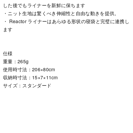
した後でもライナーを新鮮に保ちます
・ニット生地は驚くべき伸縮性と自由な動きを提供。
・ Reactor ライナーはあらゆる形状の寝袋と完璧に連携し
ます
仕様
重量：265g
使用時寸法：206×80cm
収納時寸法：15×7×11cm
サイズ：スタンダード