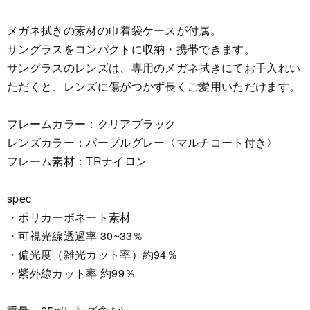
メガネ拭きの素材の巾着袋ケースが付属。
サングラスをコンパクトに収納・携帯できます。
サングラスのレンズは、専用のメガネ拭きにてお手入れい
ただくと、レンズに傷がつかず長くご愛用いただけます。
フレームカラー：クリアブラック
レンズカラー：パープルグレー〈マルチコート付き〉
フレーム素材：TRナイロン
spec
・ポリカーボネート素材
・可視光線透過率 30~33％
・偏光度（雑光カット率）約94％
・紫外線カット率 約99％