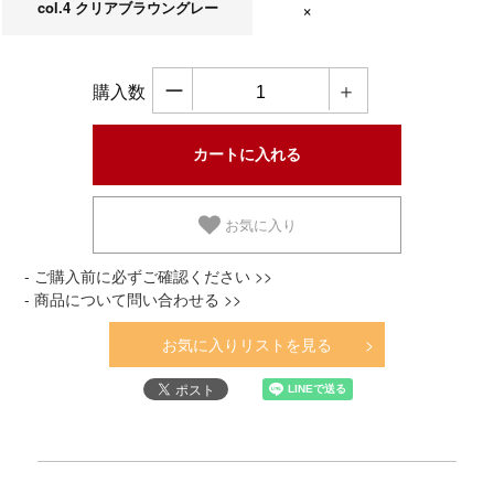
col.4 クリアブラウングレー
在庫なし
ー
＋
購入数
お気に入り
- ご購入前に必ずご確認ください >>
- 商品について問い合わせる >>
お気に入りリストを見る