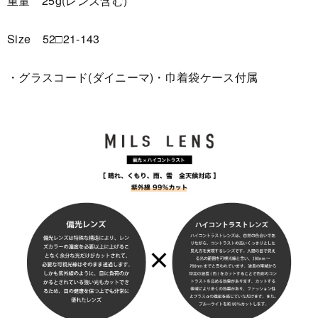
重量 25g(レンズ含む)
Size 52□21-143
・グラスコード(ダイニーマ)・巾着袋ケース付属