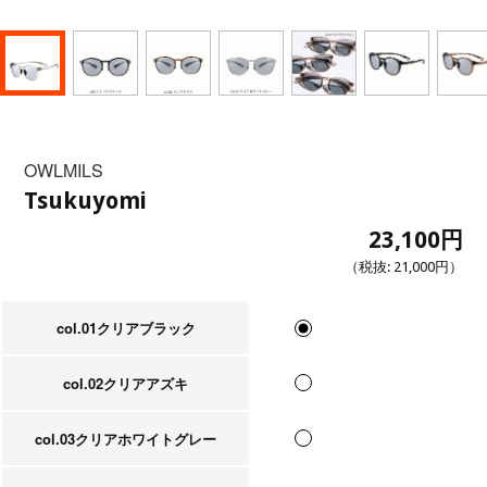
OWLMILS
Tsukuyomi
23,100円
（税抜:
21,000円
）
col.01クリアブラック
col.02クリアアズキ
col.03クリアホワイトグレー