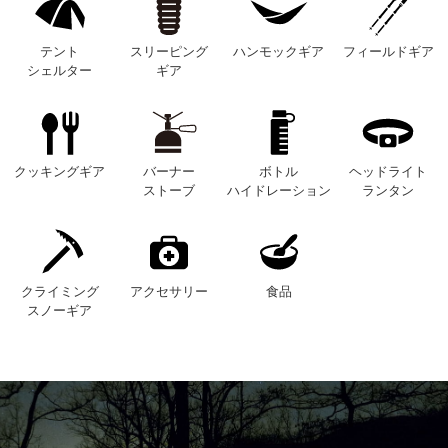
テント
スリーピング
ハンモックギア
フィールドギア
シェルター
ギア
クッキングギア
バーナー
ボトル
ヘッドライト
ストーブ
ハイドレーション
ランタン
クライミング
アクセサリー
食品
スノーギア