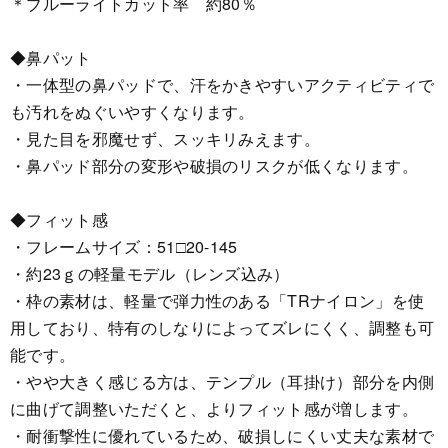
＊ブルーライトカット率 約80％
◆鼻パット
・一体型の鼻パッドで、汗をかきやすいアクティビティで
も汚れをぬぐいやすくなります。
・見た目を邪魔せず、スッキリみえます。
・鼻パッド部分の変形や破損のリスクが低くなります。
◆フィット感
・フレームサイズ：51□20-145
・約23ｇの軽量モデル（レンズ込み）
・枠の素材は、軽量で弾力性のある「TRナイロン」を使
用しており、特有のしなりによってズレにくく、調整も可
能です。
・やや大きく感じる方は、テンプル（耳掛け）部分を内側
に曲げて調整いただくと、よりフィット感が増します。
・耐衝撃性に優れているため、破損しにくい丈夫な素材で