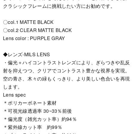
クラシックフレームに挑戦したい方にお勧めです。
〇col.1 MATTE BLACK
〇col.2 CLEAR MATTE BLACK
Lens color : PURPLE GRAY
◆レンズ-MILS LENS
・偏光＋ハイコントラストレンズにより、ぎらつきや乱反
射を抑えつつ、クリアでコントラスト豊かな視界を実現。
空の青さ、木々の緑もくっきり、より美しい色合いを再現
します。
Lens spec
＊ポリカーボネート素材
＊可視光線透過率 30~33％前後
＊偏光度（雑光カット率）約94％
＊紫外線カット率 約99％