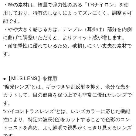
・枠の素材は、軽量で弾力性のある「TRナイロン」を使
用しており、特有のしなりによってズレにくく、調整も可
能です。
・やや大きく感じる方は、テンプル（耳掛け）部分を内側
に曲げて調整いただくと、よりフィット感が増します。
・耐衝撃性に優れているため、破損しにくい丈夫な素材で
す。
●【MILS LENS】を採用
“偏光レンズ”とは、ギラつきや乱反射を抑え、余分な光を
カットして、目の健康を保つ上でも非常に優れたレンズで
す。
“ハイコントラスレンズ”とは、レンズカラーに応じた機能
性により、特定の波長(色)をカットすることで色彩のコン
トラストを高め、より鮮明で視界がくっきり見えるレンズ
です。