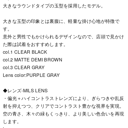
大きなラウンドタイプの玉型を採用したモデル。
大きな玉型の印象とは裏腹に、軽量な掛け心地が特徴で
す。
意外と男性でもかけられるデザインなので、店頭で見かけ
た際は試着をおすすめします。
col.1 CLEAR BLACK
col.2 MATTE DEMI BROWN
col.3 CLEAR GRAY
Lens color:PURPLE GRAY
◆レンズ-MILS LENS
・偏光＋ハイコントラストレンズにより、ぎらつきや乱反
射を抑えつつ、クリアでコントラスト豊かな視界を実現。
空の青さ、木々の緑もくっきり、より美しい色合いを再現
します。