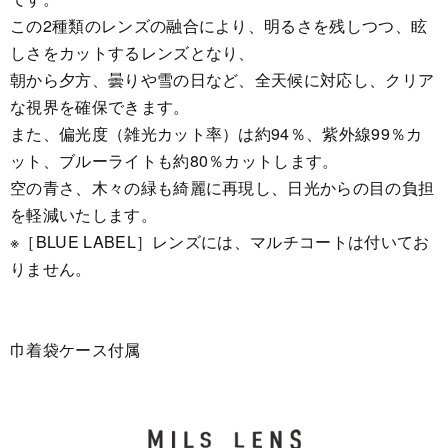
この2種類のレンズの融合により、明るさを残しつつ、眩
しさをカットするレンズとなり、
朝から夕方、曇りや雪の日など、全天候に対応し、クリア
な視界を確保できます。
また、偏光度（雑光カット率）は約94％、紫外線99％カ
ット、ブルーライトも約80％カットします。
空の青さ、木々の緑も綺麗に再現し、日光からの目の負担
を軽減いたします。
※［BLUE LABEL］レンズには、マルチコートは付いてお
りません。
巾着袋ケース付属