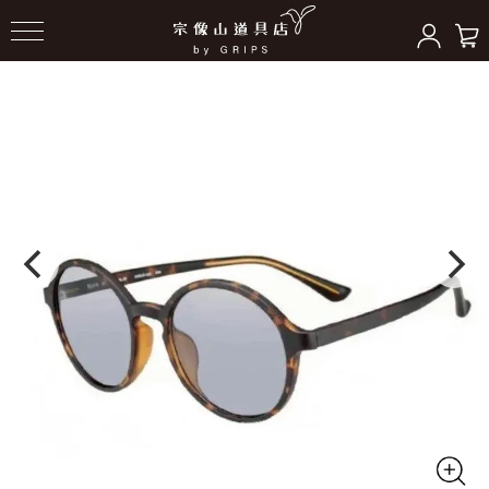
HOME
＞
サングラス