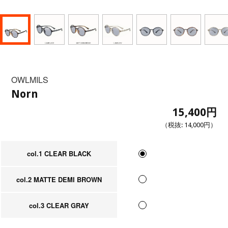
OWLMILS
Norn
15,400円
（税抜:
14,000円
）
col.1 CLEAR BLACK
col.2 MATTE DEMI BROWN
col.3 CLEAR GRAY