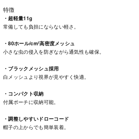
特徴
・超軽量11g
常備しても負担にならない軽さ。
・80ホール/cm²高密度メッシュ
小さな虫の侵入を防ぎながら通気性も確保。
・ブラックメッシュ採用
白メッシュより視界が見やすく快適。
・コンパクト収納
付属ポーチに収納可能。
・調整しやすいドローコード
帽子の上からでも簡単装着。