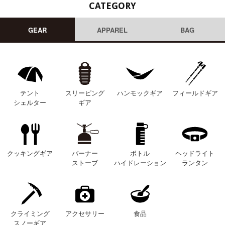
CATEGORY
GEAR
APPAREL
BAG
テント
スリーピング
ハンモックギア
フィールドギア
シェルター
ギア
クッキングギア
バーナー
ボトル
ヘッドライト
ストーブ
ハイドレーション
ランタン
クライミング
アクセサリー
食品
スノーギア