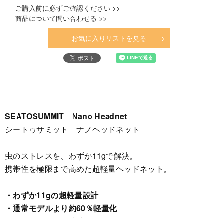
- ご購入前に必ずご確認ください >>
- 商品について問い合わせる >>
お気に入りリストを見る
SEATOSUMMIT Nano Headnet
シートゥサミット ナノヘッドネット
虫のストレスを、わずか11gで解決。
携帯性を極限まで高めた超軽量ヘッドネット。
・わずか11gの超軽量設計
・通常モデルより約60％軽量化