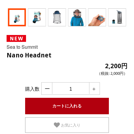
Sea to Summit
Nano Headnet
2,200円
（税抜:
2,000円
）
ー
＋
購入数
お気に入り