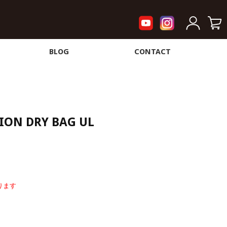
BLOG
CONTACT
ION DRY BAG UL
ります