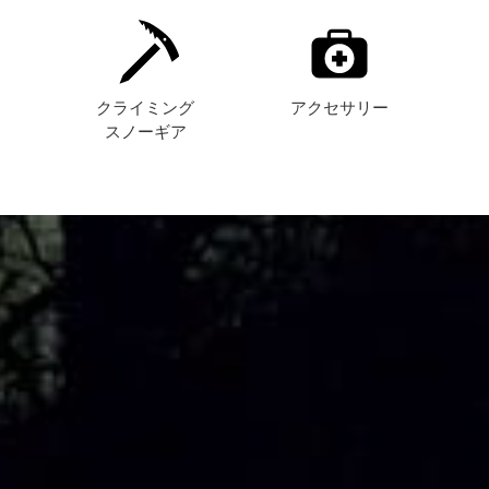
ト
クライミング
アクセサリー
スノーギア