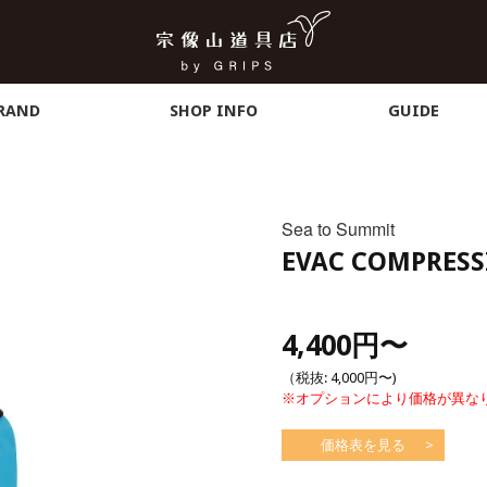
RAND
SHOP INFO
GUIDE
Sea to Summit
EVAC COMPRESS
4,400円
〜
（税抜:
4,000円
〜)
※オプションにより価格が異な
価格表を見る