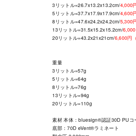
3リットル=26.7x13.2x13.2cm/
4,00
5リットル=37.7x17.9x17.9cm/
4,60
8リットル=47.6x24.2x24.2cm/
5,30
13リットル=31.5x15.2x15.2cm/
6,0
20リットル=43.2x21x21cm/
6,600円
重量
3リットル=57g
5リットル=64g
8リットル=76g
13リットル=94g
20リットル=110g
素材 本体：bluesign®認証30D 
底部：70D eVent®ラミネート