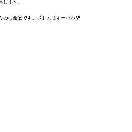
逃します。
るのに最適です。ボトムはオーバル型