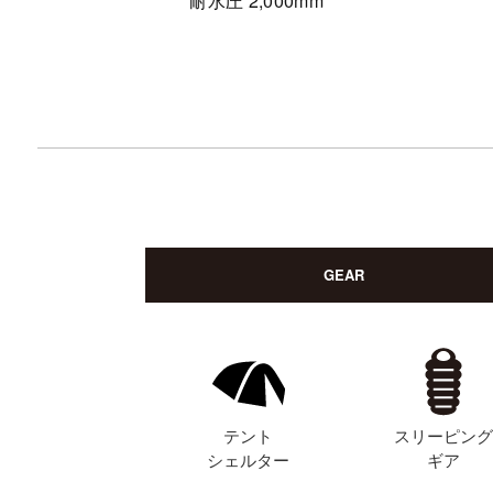
耐水圧 2,000mm
GEAR
テント
スリーピン
シェルター
ギア