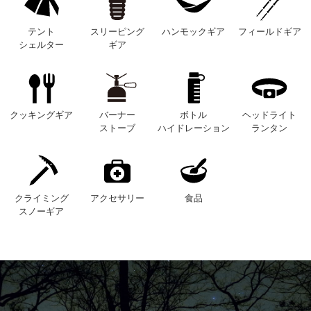
テント
スリーピング
ハンモックギア
フィールドギア
シェルター
ギア
クッキングギア
バーナー
ボトル
ヘッドライト
ストーブ
ハイドレーション
ランタン
クライミング
アクセサリー
食品
スノーギア