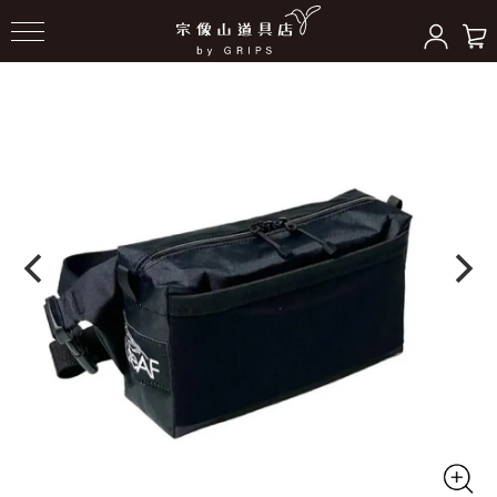
HOME
＞
ポーチ/サコッシュ
＞
ウエストバッグ/サコッシュ