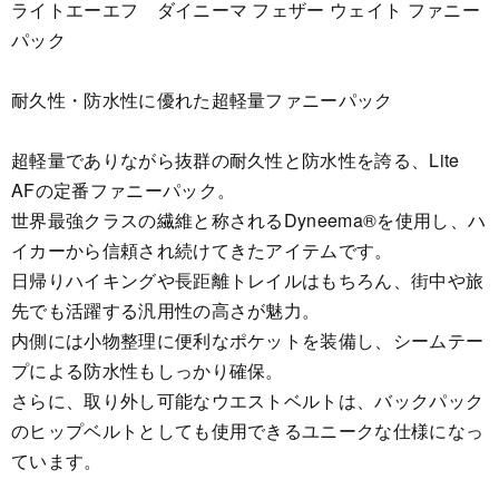
ライトエーエフ ダイニーマ フェザー ウェイト ファニー
パック
耐久性・防水性に優れた超軽量ファニーパック
超軽量でありながら抜群の耐久性と防水性を誇る、Lite
AFの定番ファニーパック。
世界最強クラスの繊維と称されるDyneema®を使用し、ハ
イカーから信頼され続けてきたアイテムです。
日帰りハイキングや長距離トレイルはもちろん、街中や旅
先でも活躍する汎用性の高さが魅力。
内側には小物整理に便利なポケットを装備し、シームテー
プによる防水性もしっかり確保。
さらに、取り外し可能なウエストベルトは、バックパック
のヒップベルトとしても使用できるユニークな仕様になっ
ています。