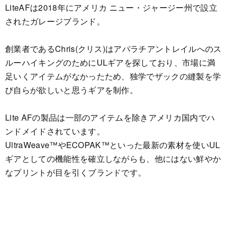
LiteAFは2018年にアメリカ ニュー・ジャージー州で設立
されたガレージブランド。
創業者であるChris(クリス)はアパラチアントレイルへのス
ルーハイキングのためにULギアを探しており、市場に満
足いくアイテムがなかったため、独学でザックの縫製を学
び自らが欲しいと思うギアを制作。
Lite AFの製品は一部のアイテムを除きアメリカ国内でハ
ンドメイドされています。
UltraWeave™やECOPAK™といった最新の素材を使いUL
ギアとしての機能性を確立しながらも、他にはない鮮やか
なプリントが目を引くブランドです。