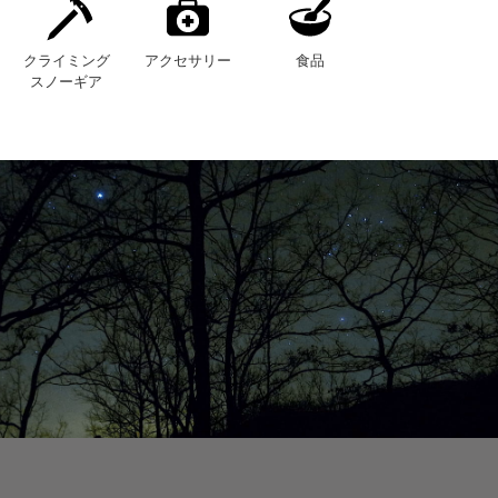
クライミング
アクセサリー
食品
スノーギア