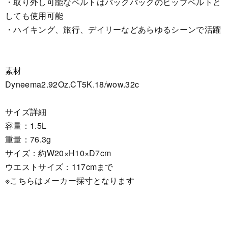
・取り外し可能なベルトはバックパックのヒップベルトと
しても使用可能
・ハイキング、旅行、デイリーなどあらゆるシーンで活躍
素材
Dyneema2.92Oz.CT5K.18/wow.32c
サイズ詳細
容量：1.5L
重量：76.3g
サイズ：約W20×H10×D7cm
ウエストサイズ：117cmまで
※こちらはメーカー採寸となります