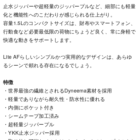
止水ジッパーや超軽量のジッパープルなど、細部にも軽量
化と機能性へのこだわりが感じられる仕上がり。
容量1.5Lのコンパクトサイズは、財布やスマートフォン、
行動食など必要最低限の荷物にちょうど良く、常に身軽で
快適な動きをサポートします。
Lite AFらしいシンプルかつ実用的なデザインは、あらゆ
るシーンで頼れる存在になるでしょう。
特徴
・世界最強の繊維とされるDyneema素材を採用
・軽量でありながら耐久性・防水性に優れる
・内側にポケット付き
・シームテープ加工済み
・超軽量ジッパープル
・YKK止水ジッパー採用