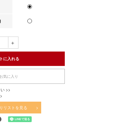
用
＋
お気に入り
い >>
>
りリストを見る