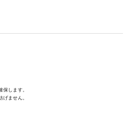
確保します。
妨げません。