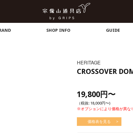
RAND
SHOP INFO
GUIDE
HERITAGE
CROSSOVER 
19,800円
〜
（税抜:
18,000円
〜)
※オプションにより価格が異な
価格表を見る