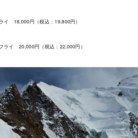
18,000円（税込：19,800円）
イ 20,000円（税込：22,000円）