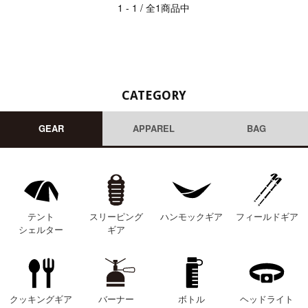
1 - 1 / 全1商品中
CATEGORY
GEAR
APPAREL
BAG
テント
スリーピング
ハンモックギア
フィールドギア
シェルター
ギア
クッキングギア
バーナー
ボトル
ヘッドライト