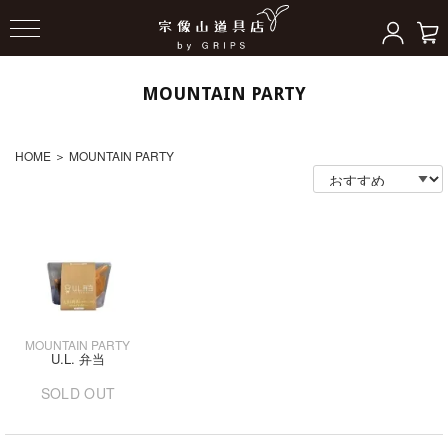
MOUNTAIN PARTY
HOME
＞
MOUNTAIN PARTY
MOUNTAIN PARTY
U.L. 弁当
SOLD OUT