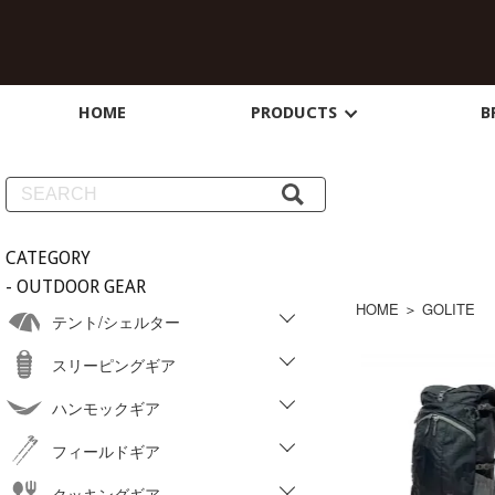
HOME
PRODUCTS
B
CATEGORY
- OUTDOOR GEAR
HOME
＞
GOLITE
テント/シェルター
スリーピングギア
ハンモックギア
フィールドギア
クッキングギア