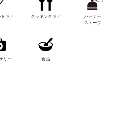
ルドギア
クッキングギア
バーナー
ストーブ
サリー
食品