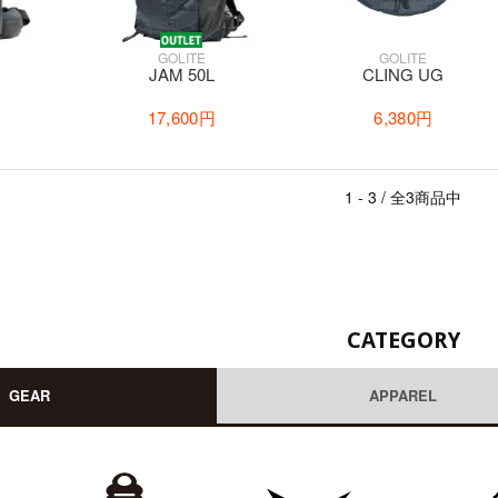
GOLITE
GOLITE
JAM 50L
CLING UG
17,600円
6,380円
1 - 3 / 全3商品中
CATEGORY
GEAR
APPAREL