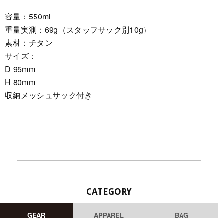
容量：550ml
重量実測：69g（スタッフサック別10g）
素材：チタン
サイズ：
D 95mm
H 80mm
収納メッシュサック付き
CATEGORY
GEAR
APPAREL
BAG