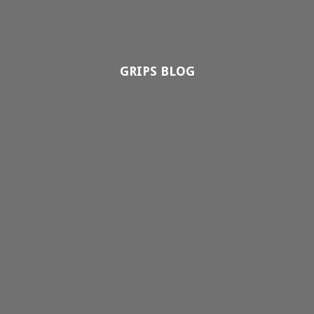
GRIPS BLOG