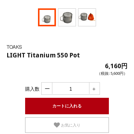
TOAKS
LIGHT Titanium 550 Pot
6,160円
（税抜:
5,600円
）
ー
＋
購入数
お気に入り