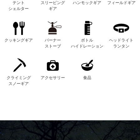
テント
スリーピング
ハンモックギア
フィールドギア
シェルター
ギア
クッキングギア
バーナー
ボトル
ヘッドライト
ストーブ
ハイドレーション
ランタン
クライミング
アクセサリー
食品
スノーギア