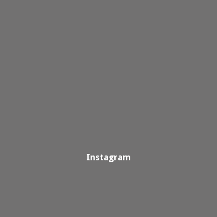
Instagram