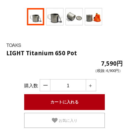
TOAKS
LIGHT Titanium 650 Pot
7,590円
（税抜:
6,900円
）
ー
＋
購入数
お気に入り