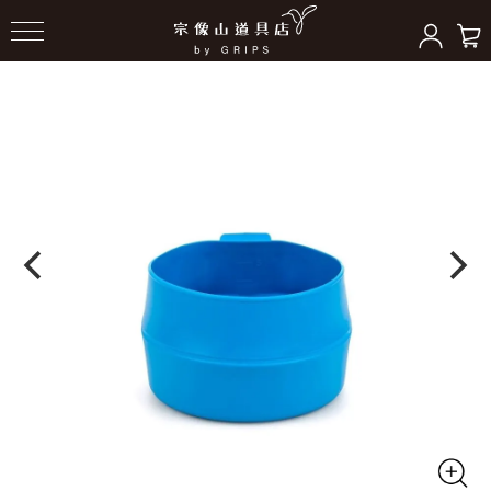
HOME
＞
クッキングギア
＞
キッチンツール