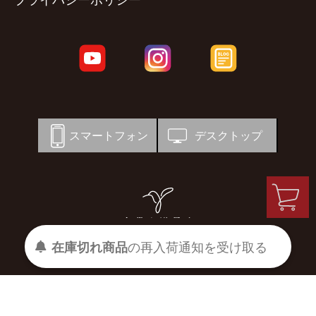
スマートフォン
デスクトップ
在庫切れ商品
の
再入荷
通知を
受け取る
© 宗像山道具店 by GRIPS