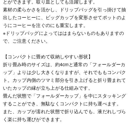
とができます。取り皿としても活躍します。
素材の柔らかさを活かし、ドリップバッグを引っ掛けて抽
出したコーヒーに、ビッグカップを変形させてポットのよ
うにコーヒーを注ぐのにも重宝します。
※ドリップバッグによってははまらないものもありますの
で、ご注意ください。
【コンパクトに畳めて収納しやすい形状】
折り畳み時のサイズは、約4cmと通常の「フォールダーカ
ップ」よりは少し大きくなりますが、それでももコンパク
ト。カップ内側のツマミ部分を引き上げると折り畳まれて
いたカップの縁が立ち上がる仕組みです。
畳んだ状態で「フォールダーカップ」を中にスタッキング
することができ、無駄なくコンパクトに持ち運べます。
また、カップが濡れた状態で折り込んでも、液だれしづら
く楽に持ち運びができます。