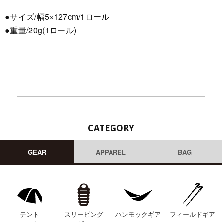
●サイズ/幅5×127cm/1ロール
●重量/20g(1ロール)
CATEGORY
GEAR
APPAREL
BAG
テント
スリーピング
ハンモックギア
フィールドギア