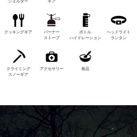
シェルター
ギア
クッキングギア
バーナー
ボトル
ヘッドライト
ストーブ
ハイドレーション
ランタン
クライミング
アクセサリー
食品
スノーギア