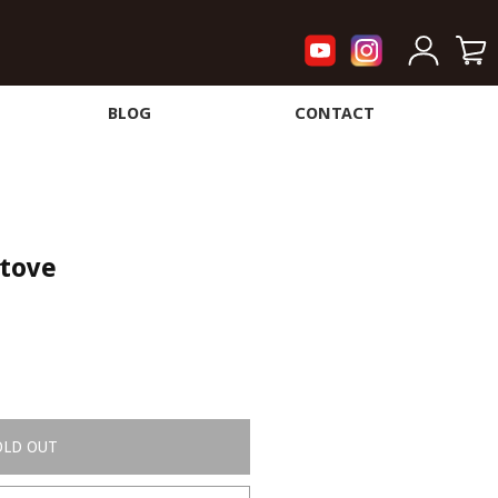
BLOG
CONTACT
Stove
OLD OUT