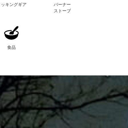
クッキングギア
バーナー
ストーブ
食品