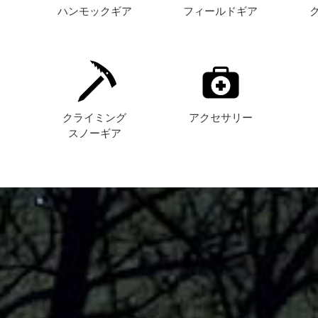
グ
ハンモックギア
フィールドギア
ト
クライミング
アクセサリー
スノーギア