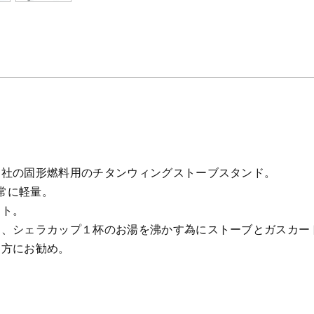
ト社の固形燃料用のチタンウィングストーブスタンド。
非常に軽量。
クト。
中、シェラカップ１杯のお湯を沸かす為にストーブとガスカー
た方にお勧め。