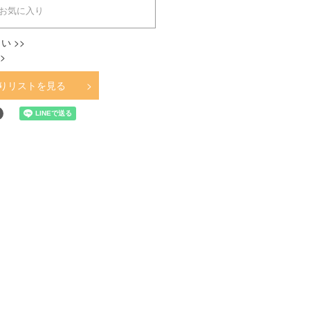
お気に入り
い >>
>
りリストを見る