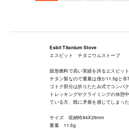
Esbit Titanium Stove
エスビット チタニウムストーブ
固形燃料で高い実績を誇るエスビッ
チタン製なので重量は僅か11.5gと
ゴトク部分は折りたたみ式でコンパ
トレッキングやクライミングの休憩
ている方、既に矛盾を感じてしまっ
サイズ 収納時84X29mm
重量 11.5g