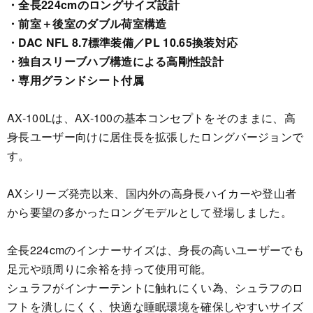
・全長224cmのロングサイズ設計
・前室＋後室のダブル荷室構造
・DAC NFL 8.7標準装備／PL 10.65換装対応
・独自スリーブハブ構造による高剛性設計
・専用グランドシート付属
AX-100Lは、AX-100の基本コンセプトをそのままに、高
身長ユーザー向けに居住長を拡張したロングバージョンで
す。
AXシリーズ発売以来、国内外の高身長ハイカーや登山者
から要望の多かったロングモデルとして登場しました。
全長224cmのインナーサイズは、身長の高いユーザーでも
足元や頭周りに余裕を持って使用可能。
シュラフがインナーテントに触れにくい為、シュラフのロ
フトを潰しにくく、快適な睡眠環境を確保しやすいサイズ