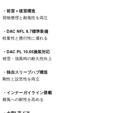
・前室＋後室構造
荷物整理と耐風性を両立
・DAC NFL 8.7標準装備
軽量性と携行性に優れる
・DAC PL 10.65換装対応
積雪・強風時の耐久性向上
・独自スリーブハブ構造
剛性と設営性を両立
・インナーガイライン搭載
横風への耐性を高める
・大型L字ドア