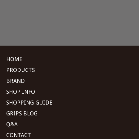
HOME
PRODUCTS
BRAND
SHOP INFO
SHOPPING GUIDE
GRIPS BLOG
Q&A
CONTACT