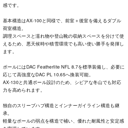
感です。
基本構造はAX-100と同様で、前室＋後室を備えるダブル
荷室構造。
調理スペースと濡れ物や登山靴の収納スペースを分けて使
えるため、悪天候時や積雪環境でも高い使い勝手を発揮し
ます。
ポールにはDAC Featherlite NFL 8.7を標準装備し、必要に
応じて高強度なDAC PL 10.65へ換装可能。
AX-130と共通ポール設計のため、シビアな冬山でも対応
力を高められます。
独自のスリーブハブ構造とインナーガイライン構造も継
承。
軽量なポールの弱点を構造で補い、優れた耐風性と安定感