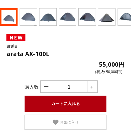
arata
arata AX-100L
55,000円
（税抜:
50,000円
）
ー
＋
購入数
お気に入り