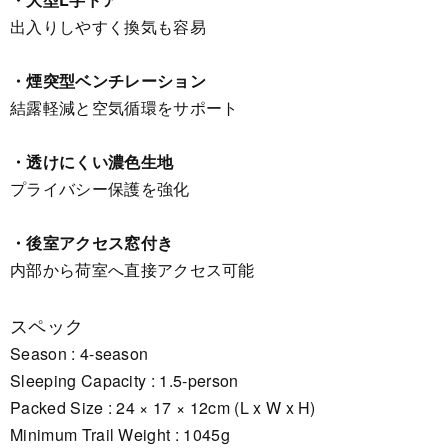
出入りしやすく換気も容易
・煙突型ベンチレーション
結露軽減と空気循環をサポート
・透けにくい濃色生地
プライバシー保護を強化
・後室アクセス窓付き
内部から荷室へ直接アクセス可能
スペック
Season : 4-season
Sleeping Capacity : 1.5-person
Packed Size : 24 × 17 × 12cm (L x W x H)
Minimum Trail Weight : 1045g