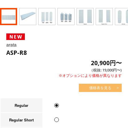
arata
ASP-R8
20,900円
〜
（税抜:
19,000円
〜)
※オプションにより価格が異なります
価格表を見る
Regular
Regular Short