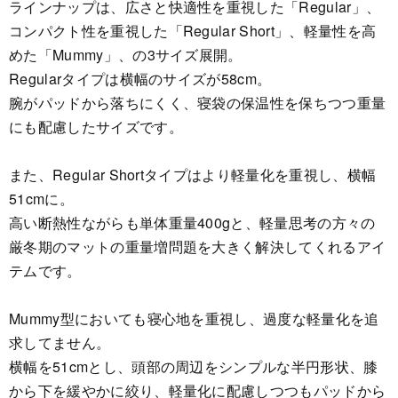
ラインナップは、広さと快適性を重視した「Regular」、
コンパクト性を重視した「Regular Short」、軽量性を高
めた「Mummy」、の3サイズ展開。
Regularタイプは横幅のサイズが58cm。
腕がパッドから落ちにくく、寝袋の保温性を保ちつつ重量
にも配慮したサイズです。
また、Regular Shortタイプはより軽量化を重視し、横幅
51cmに。
高い断熱性ながらも単体重量400gと、軽量思考の方々の
厳冬期のマットの重量増問題を大きく解決してくれるアイ
テムです。
Mummy型においても寝心地を重視し、過度な軽量化を追
求してません。
横幅を51cmとし、頭部の周辺をシンプルな半円形状、膝
から下を緩やかに絞り、軽量化に配慮しつつもパッドから