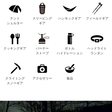
テント
スリーピング
ハンモックギア
フィールドギア
シェルター
ギア
クッキングギア
バーナー
ボトル
ヘッドライト
ストーブ
ハイドレーション
ランタン
クライミング
アクセサリー
食品
スノーギア