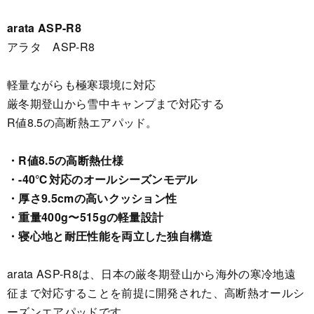
arata ASP-R8
アラタ ASP-R8
軽量ながらも極寒環境に対応
厳冬期登山から雪中キャンプまで対応する
R値8.5の高断熱エアパッド。
・R値8.5の高断熱仕様
・-40℃対応のオールシーズンモデル
・厚さ9.5cmの高いクッション性
・重量400g〜515gの軽量設計
・寝心地と耐圧性能を両立した独自構造
arata ASP-R8は、日本の厳冬期登山から海外の寒冷地遠
征まで対応することを前提に開発された、高断熱オールシ
ーズンエアパッドです。