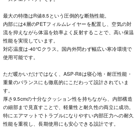
最大の特徴はR値8.5という圧倒的な断熱性能。
内部には4層のPETフィルムレイヤーを配置し、空気の対
流を抑えながら体温を効率よく反射することで、高い保温
性能を実現しています。
対応温度は-40℃クラス。国内外問わず幅広い寒冷環境で
使用可能です。
ただ暖かいだけではなく、ASP-R8は寝心地・耐圧性能・
重量のバランスにも徹底的にこだわって設計されていま
す。
厚さ9.5cmの十分なクッション性を持ちながら、内部構造
の細部まで見直すことで、軽量性と耐久性の両立に成功。
特にエアマットでトラブルになりやすい内部圧力への耐久
性能を重視し、長期使用にも安心できる設計です。