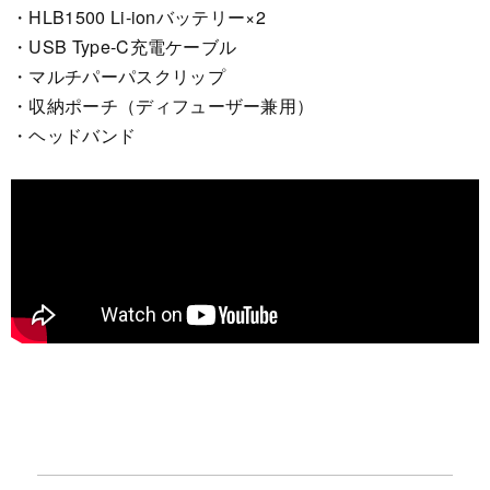
・HLB1500 Li-ionバッテリー×2
・USB Type-C充電ケーブル
・マルチパーパスクリップ
・収納ポーチ（ディフューザー兼用）
・ヘッドバンド