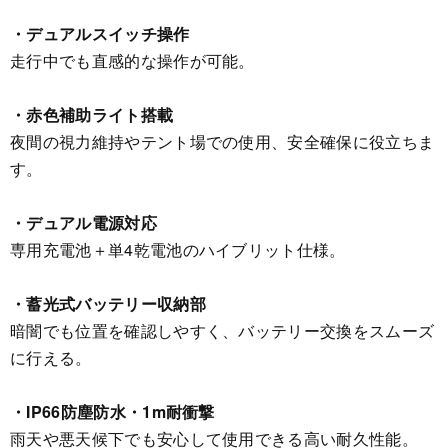
・デュアルスイッチ操作
走行中でも直感的な操作が可能。
・赤色補助ライト搭載
夜間の視力維持やテント場での使用、安全確保に役立ちま
す。
・デュアル電源対応
専用充電池＋単4乾電池のハイブリット仕様。
・蓄光式バッテリー収納部
暗闇でも位置を確認しやすく、バッテリー交換をスムーズ
に行える。
・IP66防塵防水・1m耐衝撃
雨天や悪天候下でも安心して使用できる高い耐久性能。