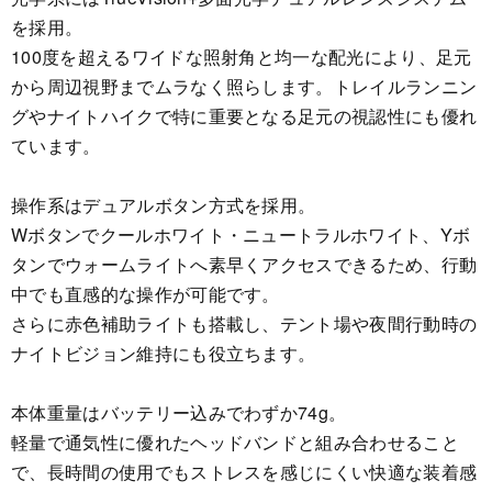
を採用。
100度を超えるワイドな照射角と均一な配光により、足元
から周辺視野までムラなく照らします。トレイルランニン
グやナイトハイクで特に重要となる足元の視認性にも優れ
ています。
操作系はデュアルボタン方式を採用。
Wボタンでクールホワイト・ニュートラルホワイト、Yボ
タンでウォームライトへ素早くアクセスできるため、行動
中でも直感的な操作が可能です。
さらに赤色補助ライトも搭載し、テント場や夜間行動時の
ナイトビジョン維持にも役立ちます。
本体重量はバッテリー込みでわずか74g。
軽量で通気性に優れたヘッドバンドと組み合わせること
で、長時間の使用でもストレスを感じにくい快適な装着感