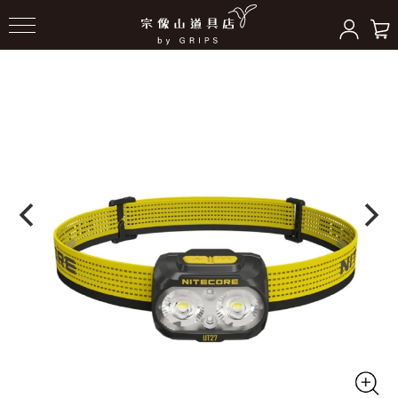
HOME
＞
ヘッドライト/ランタン