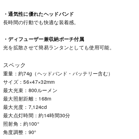
・通気性に優れたヘッドバンド
長時間の行動でも快適な装着感。
・ディフューザー兼収納ポーチ付属
光を拡散させて簡易ランタンとしても使用可能。
スペック
重量：約74g（ヘッドバンド・バッテリー含む）
サイズ：56×47×32mm
最大光束：800ルーメン
最大照射距離：168m
最大光度：7,124cd
最大点灯時間：約14時間30分
照射角：約100°
角度調整：90°