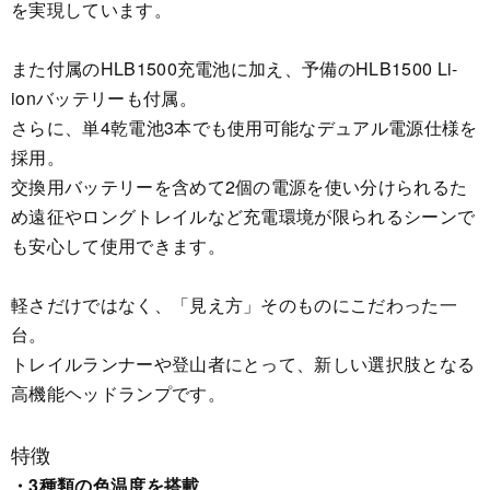
を実現しています。
また付属のHLB1500充電池に加え、予備のHLB1500 Li-
ionバッテリーも付属。
さらに、単4乾電池3本でも使用可能なデュアル電源仕様を
採用。
交換用バッテリーを含めて2個の電源を使い分けられるた
め遠征やロングトレイルなど充電環境が限られるシーンで
も安心して使用できます。
軽さだけではなく、「見え方」そのものにこだわった一
台。
トレイルランナーや登山者にとって、新しい選択肢となる
高機能ヘッドランプです。
特徴
・3種類の色温度を搭載