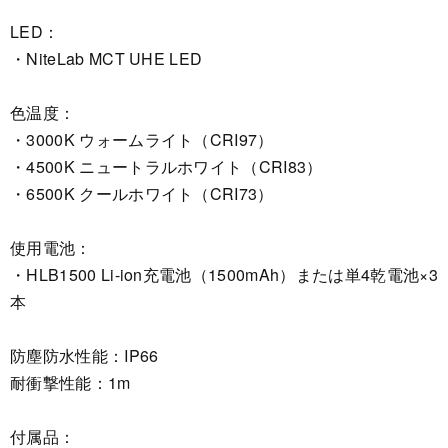
LED：
・NiteLab MCT UHE LED
色温度：
・3000K ウォームライト（CRI97）
・4500K ニュートラルホワイト（CRI83）
・6500K クールホワイト（CRI73）
使用電池：
・HLB1500 Li-ion充電池（1500mAh）または単4乾電池×3
本
防塵防水性能：IP66
耐衝撃性能：1m
付属品：