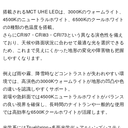
搭載されるMCT UHE LEDは、3000Kのウォームライト、
4500Kのニュートラルホワイト、6500Kのクールホワイト
の3種類の色温度を搭載。
さらにCRI97・CRI83・CRI73という異なる演色性を備え
ており、天候や路面状況に合わせて最適な光を選択できる
ため、これまで見えにくかった地形の変化や障害物も把握
しやすくなります。
例えば雨や霧、降雪時などコントラストが失われやすい環
境では、高演色の3000Kウォームライトが地形の凹凸や色
の違いを認識しやすくサポート。
岩場や急斜面では4500Kニュートラルホワイトがバランス
の良い視界を確保し、長時間のナイトランや一般的な使用
では高効率な6500Kクールホワイトが活躍します。
光学系にはTrueVision+多面光学デュアルレンズシステム