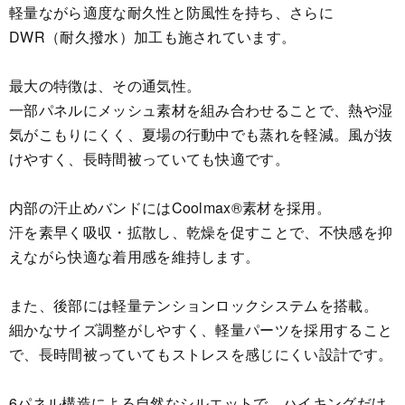
軽量ながら適度な耐久性と防風性を持ち、さらに
DWR（耐久撥水）加工も施されています。
最大の特徴は、その通気性。
一部パネルにメッシュ素材を組み合わせることで、熱や湿
気がこもりにくく、夏場の行動中でも蒸れを軽減。風が抜
けやすく、長時間被っていても快適です。
内部の汗止めバンドにはCoolmax®素材を採用。
汗を素早く吸収・拡散し、乾燥を促すことで、不快感を抑
えながら快適な着用感を維持します。
また、後部には軽量テンションロックシステムを搭載。
細かなサイズ調整がしやすく、軽量パーツを採用すること
で、長時間被っていてもストレスを感じにくい設計です。
6パネル構造による自然なシルエットで、ハイキングだけ