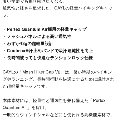
暑い季節でも被り続けたくなる。
通気性と軽さを追求した、CAYLの軽量ハイキングキャッ
プ。
・Pertex Quantum Air採用の軽量キャップ
・メッシュパネルによる高い通気性
・わずか43gの超軽量設計
・Coolmax®汗止めバンドで吸汗速乾性を向上
・長時間被っても快適なテンションロック仕様
CAYLの「Mesh Hiker Cap V2」は、暑い時期のハイキン
グやランニング、長時間行動を快適にするために設計され
た超軽量キャップです。
本体素材には、軽量性と通気性を兼ね備えた「Pertex
Quantum Air」を採用。
一般的なウィンドシェルなどにも使われる高機能素材で、