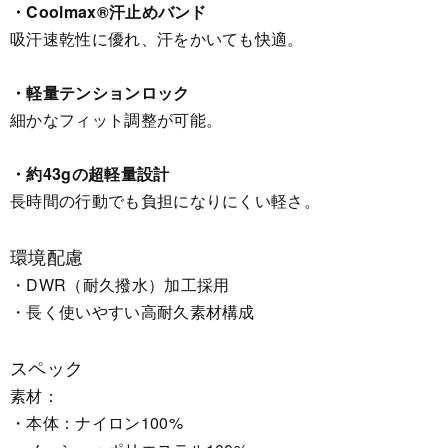
・Coolmax®汗止めバンド
吸汗速乾性に優れ、汗をかいても快適。
・軽量テンションロック
細かなフィット調整が可能。
・約43gの超軽量設計
長時間の行動でも負担になりにくい軽さ。
環境配慮
・DWR（耐久撥水）加工採用
・長く使いやすい高耐久素材構成
スペック
素材：
・本体：ナイロン100%