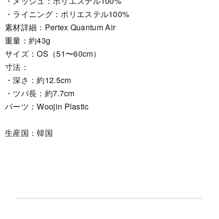
・メッシュ：ポリエステル100%
・ライニング：ポリエステル100%
素材詳細：Pertex Quantum Air
重量：約43g
サイズ：OS（51〜60cm）
寸法：
・深さ：約12.5cm
・ツバ長：約7.7cm
パーツ：Woojin Plastic
生産国：韓国