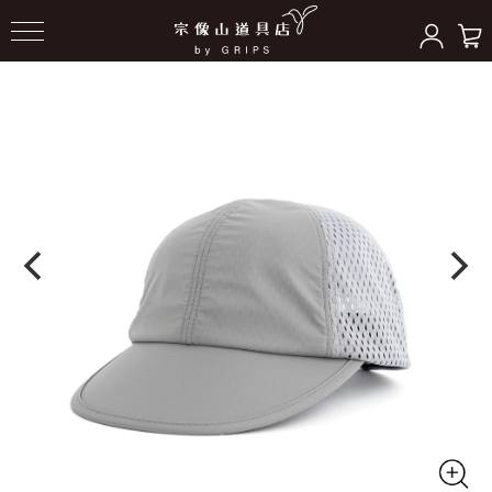
HOME
＞
ヘッドギア