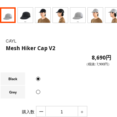
CAYL
Mesh Hiker Cap V2
8,690円
（税抜:
7,900円
）
Black
Grey
ー
＋
購入数