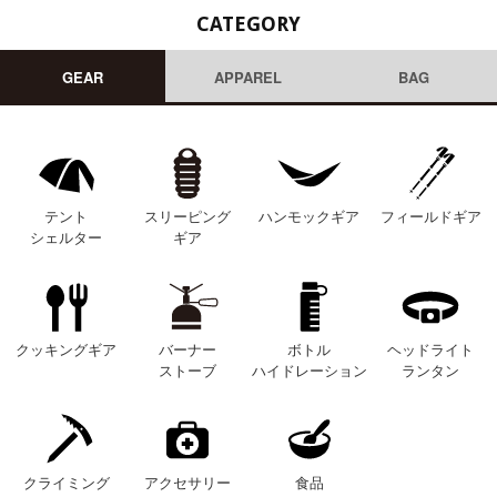
CATEGORY
GEAR
APPAREL
BAG
テント
スリーピング
ハンモックギア
フィールドギア
シェルター
ギア
クッキングギア
バーナー
ボトル
ヘッドライト
ストーブ
ハイドレーション
ランタン
クライミング
アクセサリー
食品