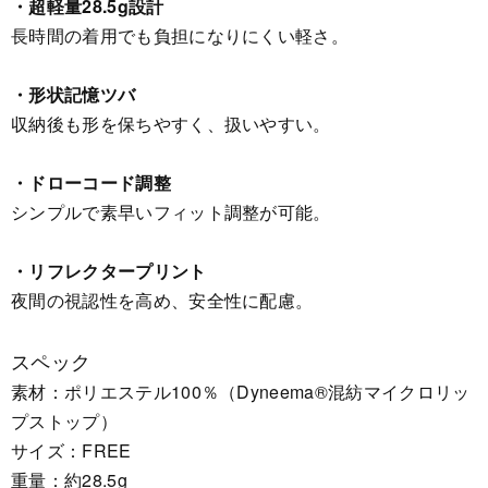
・超軽量28.5g設計
長時間の着用でも負担になりにくい軽さ。
・形状記憶ツバ
収納後も形を保ちやすく、扱いやすい。
・ドローコード調整
シンプルで素早いフィット調整が可能。
・リフレクタープリント
夜間の視認性を高め、安全性に配慮。
スペック
素材：ポリエステル100％（Dyneema®混紡マイクロリッ
プストップ）
サイズ：FREE
重量：約28.5g