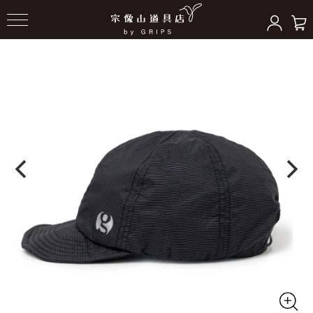
HOME
＞
ヘッドギア