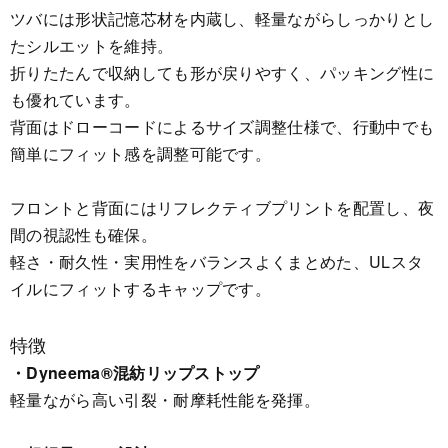
ツバには形状記憶芯材を内蔵し、軽量ながらしっかりとし
たシルエットを維持。
折りたたんで収納しても形が戻りやすく、パッキング性に
も優れています。
背面はドローコードによるサイズ調整仕様で、行動中でも
簡単にフィット感を調整可能です。
フロントと背面にはリフレクティブプリントを配置し、夜
間の視認性も確保。
軽さ・耐久性・実用性をバランスよくまとめた、ULスタ
イルにフィットするキャップです。
特徴
・Dyneema®混紡リップストップ
軽量ながら高い引裂・耐摩耗性能を発揮。