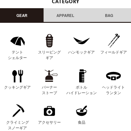
CATEGORY
GEAR
APPAREL
BAG
テント
スリーピング
ハンモックギア
フィールドギア
シェルター
ギア
クッキングギア
バーナー
ボトル
ヘッドライト
ストーブ
ハイドレーション
ランタン
クライミング
アクセサリー
食品
スノーギア