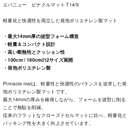
エバニュー ピナクルマット T14/9
軽量化と快適性を両立した発泡ポリエチレン製マット
・最大14mm厚の波型フォーム構造
・軽量＆コンパクト設計
・高い断熱性とクッション性
・100cm / 180cmの2サイズ展開
・発泡ポリエチレン製
Pinnacle matは、軽量性と快適性のバランスを追求した発
泡ポリエチレン製マットです。
最大14mmの厚みを確保しながら、フォームを波型に削る
ことで無駄を削減。
従来のフラットなクローズドセルマットに比べ、軽量化と
パッキング性を大きく向上させています。