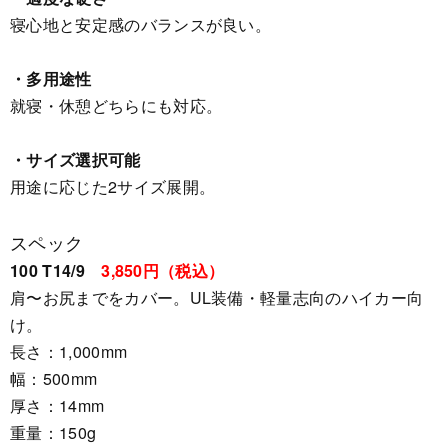
寝心地と安定感のバランスが良い。
・多用途性
就寝・休憩どちらにも対応。
・サイズ選択可能
用途に応じた2サイズ展開。
スペック
100 T14/9
3,850円（税込）
肩〜お尻までをカバー。UL装備・軽量志向のハイカー向
け。
長さ：1,000mm
幅：500mm
厚さ：14mm
重量：150g