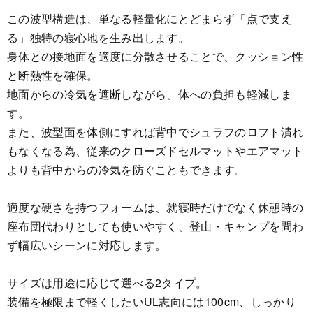
この波型構造は、単なる軽量化にとどまらず「点で支え
る」独特の寝心地を生み出します。
身体との接地面を適度に分散させることで、クッション性
と断熱性を確保。
地面からの冷気を遮断しながら、体への負担も軽減しま
す。
また、波型面を体側にすれば背中でシュラフのロフト潰れ
もなくなる為、従来のクローズドセルマットやエアマット
よりも背中からの冷気を防ぐこともできます。
適度な硬さを持つフォームは、就寝時だけでなく休憩時の
座布団代わりとしても使いやすく、登山・キャンプを問わ
ず幅広いシーンに対応します。
サイズは用途に応じて選べる2タイプ。
装備を極限まで軽くしたいUL志向には100cm、しっかり