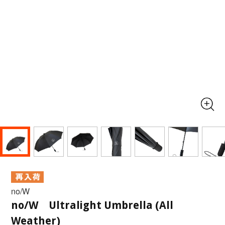
no/W
no/W Ultralight Umbrella (All
Weather)