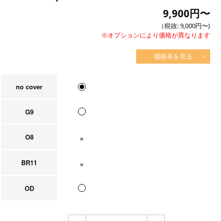
9,900円
〜
（税抜:
9,000円
〜)
※オプションにより価格が異なります
価格表を見る
no cover
G9
O8
在庫なし
BR11
在庫なし
OD