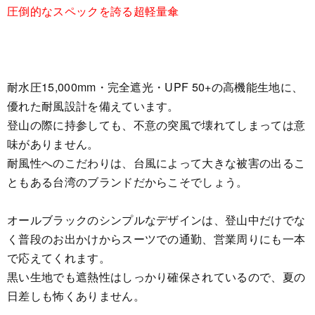
圧倒的なスペックを誇る超軽量傘
耐水圧15,000mm・完全遮光・UPF 50+の高機能生地に、
優れた耐風設計を備えています。
登山の際に持参しても、不意の突風で壊れてしまっては意
味がありません。
耐風性へのこだわりは、台風によって大きな被害の出るこ
ともある台湾のブランドだからこそでしょう。
オールブラックのシンプルなデザインは、登山中だけでな
く普段のお出かけからスーツでの通勤、営業周りにも一本
で応えてくれます。
黒い生地でも遮熱性はしっかり確保されているので、夏の
日差しも怖くありません。