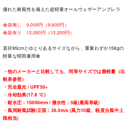
優れた耐風性を備えた超軽量オールウェザーアンブレラ
傘袋無し 9,000円（9,900円）
傘袋有り 12,000円（13,200円）
直径95cmとゆとりあるサイズながら、重量わずか158gの
軽量な晴雨兼用傘
・他のメーカーと比較しても、同等サイズでは最軽量（比
較表参照）
・完全遮光 / UPF50+
・冷却効果(17.8 ℃)
・耐水圧：15000mm / 撥水性：5級(最高等級)
・風洞耐風試験/正面：26.3m/s (風力10級、軽度台風中上
限相当)