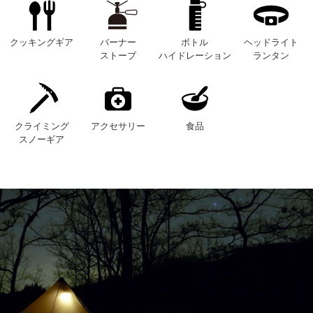
クッキングギア
バーナー
ボトル
ヘッドライト
ストーブ
ハイドレーション
ランタン
クライミング
アクセサリー
食品
スノーギア