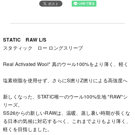
STATIC RAW L/S
スタティック ロー ロングスリーブ
Real Activated Wool" 真のウール100%をより薄く、軽く
塩素樹脂を使用せず、さらにS撚りZ撚りによる高強度へ
新しくなった、STATIC唯一のウール100%生地 "RAW"シ
リーズ。
SS26からの新しいRAWは、温暖、蒸し暑い時期が長くな
る日本の気候に対応するべく、これまでよりもより薄く、
軽くを目指しました。