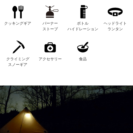
クッキングギア
バーナー
ボトル
ヘッドライト
ストーブ
ハイドレーション
ランタン
クライミング
アクセサリー
食品
スノーギア