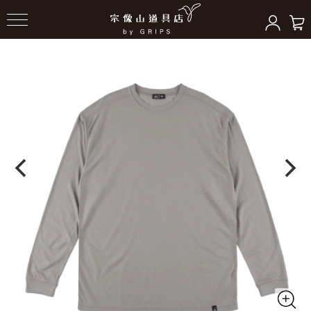
HOME
＞
トップス
＞
Tシャツ/ベースレイヤー