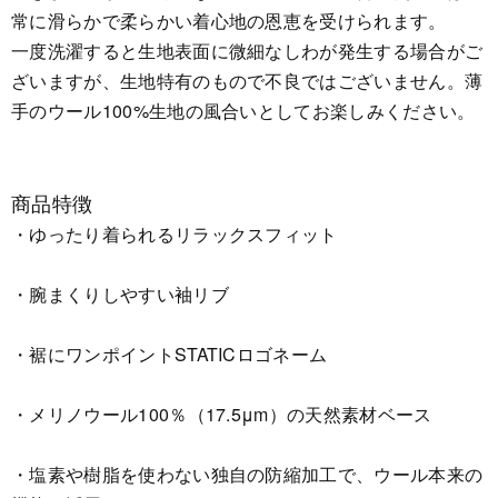
常に滑らかで柔らかい着心地の恩恵を受けられます。
一度洗濯すると生地表面に微細なしわが発生する場合がご
ざいますが、生地特有のもので不良ではございません。薄
手のウール100%生地の風合いとしてお楽しみください。
商品特徴
・ゆったり着られるリラックスフィット
・腕まくりしやすい袖リブ
・裾にワンポイントSTATICロゴネーム
・メリノウール100％（17.5μm）の天然素材ベース
・塩素や樹脂を使わない独自の防縮加工で、ウール本来の