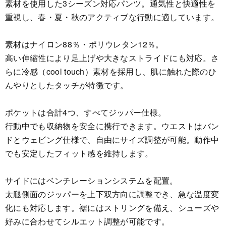
素材を使用した3シーズン対応パンツ。通気性と快適性を
重視し、春・夏・秋のアクティブな行動に適しています。
素材はナイロン88％・ポリウレタン12％。
高い伸縮性により足上げや大きなストライドにも対応。さ
らに冷感（cool touch）素材を採用し、肌に触れた際のひ
んやりとしたタッチが特徴です。
ポケットは合計4つ、すべてジッパー仕様。
行動中でも収納物を安全に携行できます。ウエストはバン
ドとウェビング仕様で、自由にサイズ調整が可能。動作中
でも安定したフィット感を維持します。
サイドにはベンチレーションシステムを配置。
太腿側面のジッパーを上下双方向に調整でき、急な温度変
化にも対応します。裾にはストリングを備え、シューズや
好みに合わせてシルエット調整が可能です。