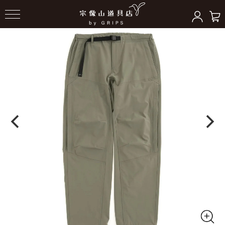
HOME
＞
ボトムス
＞
ボトムス