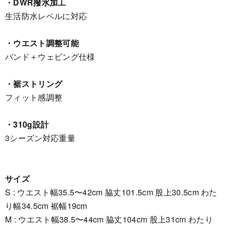
・DWR撥水加工
生活防水レベルに対応
・ウエスト調整可能
バンド＋ウェビング仕様
・裾ストリング
フィット感調整
・310g設計
3シーズン対応重量
サイズ
S : ウエスト幅35.5〜42cm 脇丈101.5cm 股上30.5cm わた
り幅34.5cm 裾幅19cm
M : ウエスト幅38.5〜44cm 脇丈104cm 股上31cm わたり