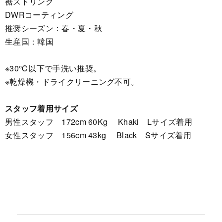
裾ストリング
DWRコーティング
推奨シーズン：春・夏・秋
生産国：韓国
※30℃以下で手洗い推奨。
※乾燥機・ドライクリーニング不可。
スタッフ着用サイズ
男性スタッフ 172cm 60Kg Khaki Lサイズ着用
女性スタッフ 156cm 43kg Black Sサイズ着用