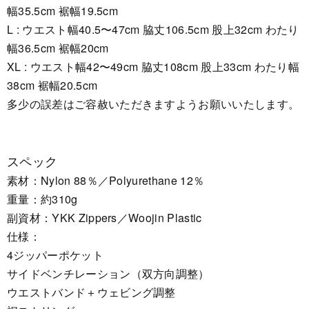
幅35.5cm 裾幅19.5cm
L : ウエスト幅40.5〜47cm 脇丈106.5cm 股上32cm わたり
幅36.5cm 裾幅20cm
XL : ウエスト幅42〜49cm 脇丈108cm 股上33cm わたり幅
38cm 裾幅20.5cm
多少の誤差はご容赦いただきますようお願いいたします。
スペック
素材：Nylon 88％／Polyurethane 12％
重量：約310g
副資材：YKK Zippers／Woojin Plastic
仕様：
4ジッパーポケット
サイドベンチレーション（双方向調整）
ウエストバンド＋ウェビング調整