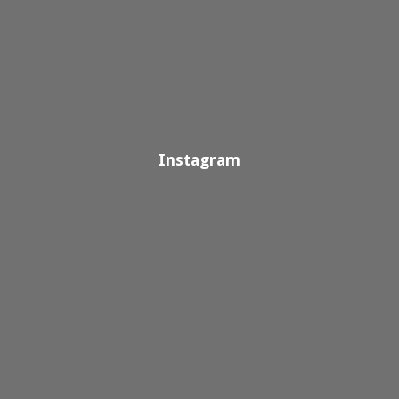
Instagram