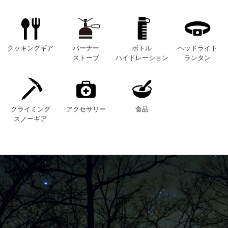
クッキングギア
バーナー
ボトル
ヘッドライト
ストーブ
ハイドレーション
ランタン
クライミング
アクセサリー
食品
スノーギア