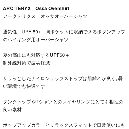
ARC’TERYX Ossa Overshirt
アークテリクス オッサオーバーシャツ
通気性、UPF 50+、胸ポケットに収納できるボタンアップ
のハイキング用オーバーシャツ
夏の高山にも対応するUPF50＋
制外線対策で疲労軽減
サラッとしたナイロンリップストップは肌離れが良く, 暑
い環境でも快適です
タンクトップやTシャツとのレイヤリングにとても相性の
良い素材
ポップアップカラーとリラックスフィットで日常使いにも