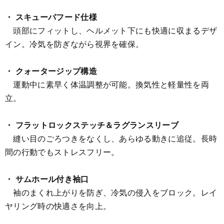
・ スキューバフード仕様
頭部にフィットし、ヘルメット下にも快適に収まるデザ
イン。冷気を防ぎながら視界を確保。
・ クォータージップ構造
運動中に素早く体温調整が可能。換気性と軽量性を両
立。
・ フラットロックステッチ＆ラグランスリーブ
縫い目のごろつきをなくし、あらゆる動きに追従。長時
間の行動でもストレスフリー。
・ サムホール付き袖口
袖のまくれ上がりを防ぎ、冷気の侵入をブロック。レイ
ヤリング時の快適さを向上。