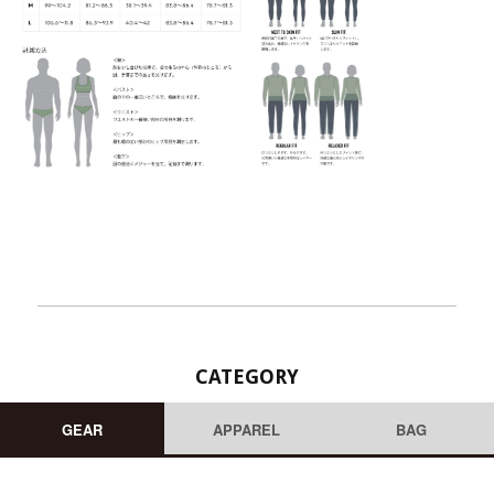
CATEGORY
GEAR
APPAREL
BAG