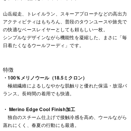
山岳縦走、トレイルラン、スキーアプローチなどの高出力
アクティビティはもちろん、普段のタウンユースや旅先で
の快適なベースレイヤーとしても頼もしい一枚。
シンプルなデザインながら機能性を凝縮した、まさに「毎
日着たくなるウールフーディ」です。
特徴
・100％メリノウール（18.5ミクロン）
極細繊維によるしなやかな肌触りと優れた保温・放湿バ
ランス。長時間の着用でも快適。
・ Merino Edge Cool Finish加工
独自のスチーム仕上げで接触冷感を高め、ウールながら
蒸れにくく、春夏の行動にも最適。