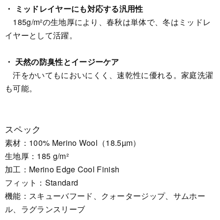
・ ミッドレイヤーにも対応する汎用性
185g/m²の生地厚により、春秋は単体で、冬はミッドレ
イヤーとして活躍。
・ 天然の防臭性とイージーケア
汗をかいてもにおいにくく、速乾性に優れる。家庭洗濯
も可能。
スペック
素材：100% Merino Wool（18.5µm）
生地厚：185 g/m²
加工：Merino Edge Cool Finish
フィット：Standard
機能：スキューバフード、クォータージップ、サムホー
ル、ラグランスリーブ