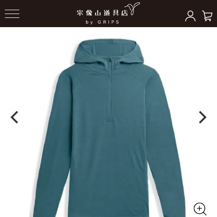
HOME
＞
トップス
＞
Tシャツ/ベースレイヤー