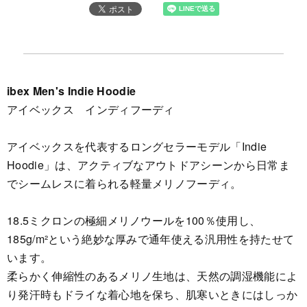
ibex Men's Indie Hoodie
アイベックス インディフーディ
アイベックスを代表するロングセラーモデル「Indie
Hoodie」は、アクティブなアウトドアシーンから日常ま
でシームレスに着られる軽量メリノフーディ。
18.5ミクロンの極細メリノウールを100％使用し、
185g/m²という絶妙な厚みで通年使える汎用性を持たせて
います。
柔らかく伸縮性のあるメリノ生地は、天然の調湿機能によ
り発汗時もドライな着心地を保ち、肌寒いときにはしっか