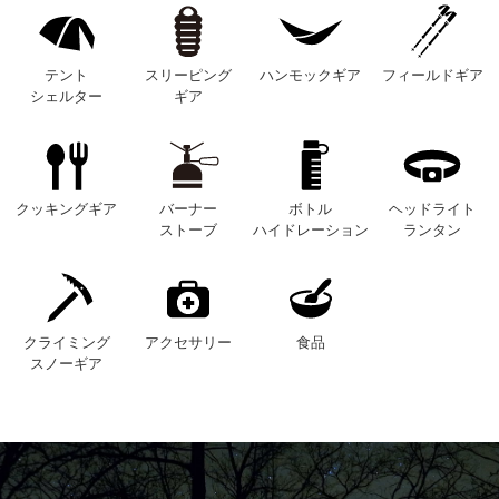
テント
スリーピング
ハンモックギア
フィールドギア
シェルター
ギア
クッキングギア
バーナー
ボトル
ヘッドライト
ストーブ
ハイドレーション
ランタン
クライミング
アクセサリー
食品
スノーギア