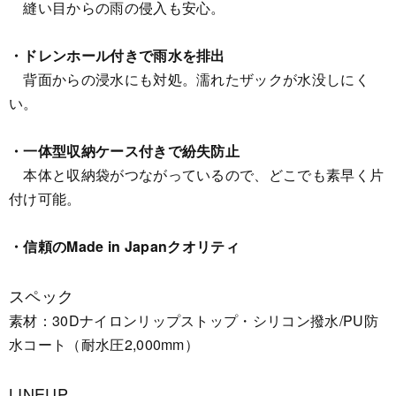
縫い目からの雨の侵入も安心。
・ドレンホール付きで雨水を排出
背面からの浸水にも対処。濡れたザックが水没しにく
い。
・一体型収納ケース付きで紛失防止
本体と収納袋がつながっているので、どこでも素早く片
付け可能。
・信頼のMade in Japanクオリティ
スペック
素材：30Dナイロンリップストップ・シリコン撥水/PU防
水コート（耐水圧2,000mm）
LINEUP