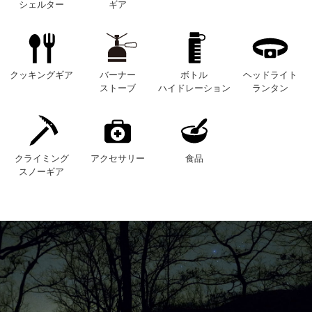
シェルター
ギア
クッキングギア
バーナー
ボトル
ヘッドライト
ストーブ
ハイドレーション
ランタン
クライミング
アクセサリー
食品
スノーギア