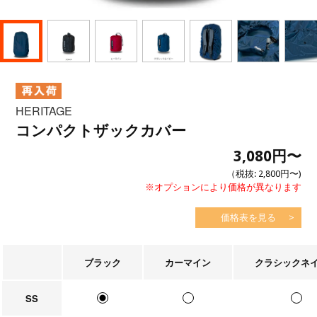
HERITAGE
コンパクトザックカバー
3,080円
〜
（税抜:
2,800円
〜)
※オプションにより価格が異なります
価格表を見る
ブラック
カーマイン
クラシックネ
SS