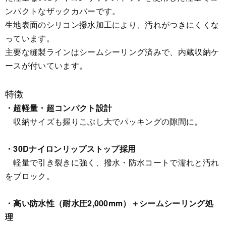
ンパクトなザックカバーです。
生地表面のシリコン撥水加工により、汚れがつきにくくな
っています。
主要な縫製ラインはシームシーリング済みで、内蔵収納ケ
ースが付いています。
特徴
・超軽量・超コンパクト設計
収納サイズも握りこぶし大でパッキングの隙間に。
・30Dナイロンリップストップ採用
軽量で引き裂きに強く、撥水・防水コートで濡れと汚れ
をブロック。
・高い防水性（耐水圧2,000mm）＋シームシーリング処
理