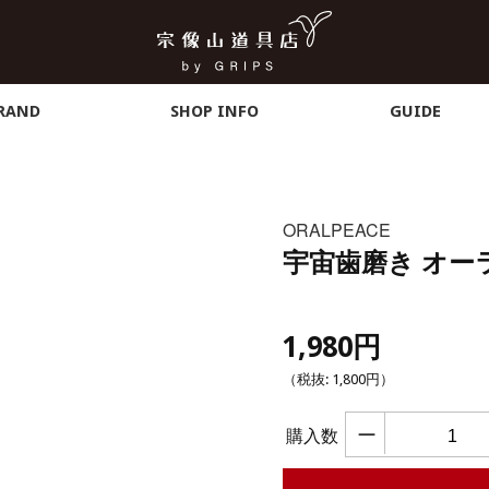
RAND
SHOP INFO
GUIDE
ORALPEACE
宇宙歯磨き オー
1,980円
（税抜:
1,800円
）
ー
購入数