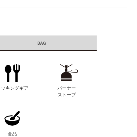
BAG
クッキングギア
バーナー
ストーブ
食品