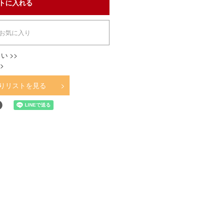
お気に入り
い >>
>
りリストを見る