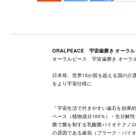
ORALPEACE 宇宙歯磨き オーラ
オーラルピース 宇宙歯磨き オーラ
日本発、世界15か国を超える国の介
をより宇宙仕様に
「宇宙生活で付きやすい歯石を効果
ベース（植物成分100％）・生分解
菌で菌を制する乳酸菌バイオテクノロ
の原因である歯垢（プラーク・バイ