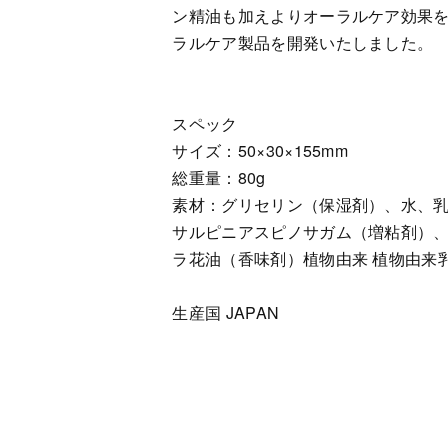
ン精油も加えよりオーラルケア効果を
ラルケア製品を開発いたしました。
スペック
サイズ：50×30×155mm
総重量：80g
素材：グリセリン（保湿剤）、水、
サルピニアスピノサガム（増粘剤）
ラ花油（香味剤）植物由来 植物由来
生産国 JAPAN