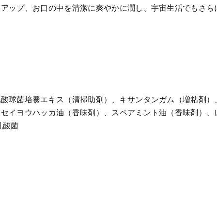
アップ、お口の中を清潔に爽やかに潤し、宇宙生活でもさら
乳酸球菌培養エキス（清掃助剤）、キサンタンガム（増粘剤）
、セイヨウハッカ油（香味剤）、スペアミント油（香味剤）、
乳酸菌