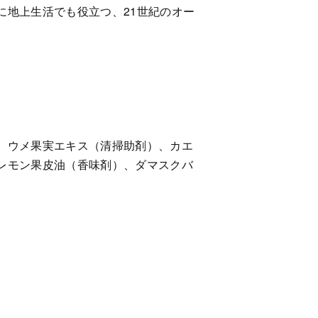
に地上生活でも役立つ、21世紀のオー
、ウメ果実エキス（清掃助剤）、カエ
レモン果皮油（香味剤）、ダマスクバ