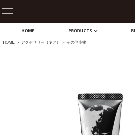
HOME
PRODUCTS
B
HOME
＞
アクセサリー（ギア）
＞
その他小物