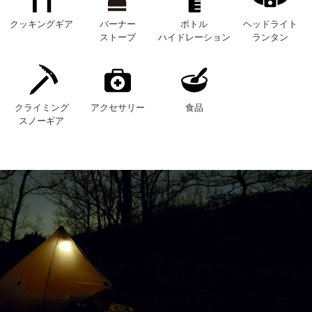
クッキングギア
バーナー
ボトル
ヘッドライト
ストーブ
ハイドレーション
ランタン
クライミング
アクセサリー
食品
スノーギア