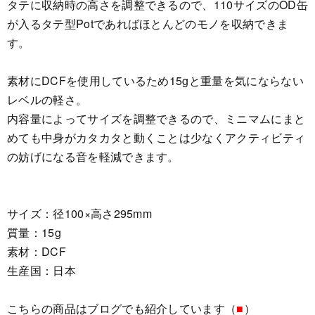
タテに収納時の高さを調整できるので、110サイズのOD缶
が入るタテ型Potであればほとんどのモノを収納できま
す。
素材にDCFを使用しているため15gと重量を気にならない
レベルの軽さ。
内容量によってサイズを調整できるので、ミニマムにまと
めても中身がカタカタと動くことは少なくアクティビティ
の妨げになる音を軽減できます。
サイズ：径100×高さ295mm
質量：15g
素材：DCF
生産国：日本
こちらの商品はブログでも紹介しています（
■
）