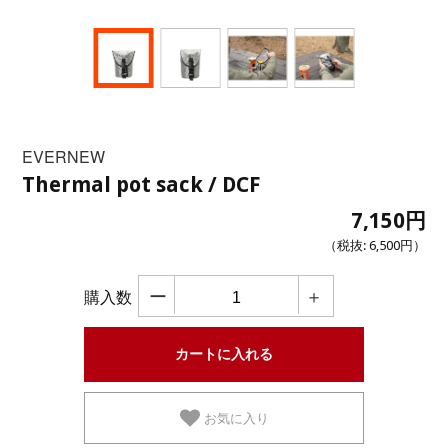
EVERNEW
Thermal pot sack / DCF
7,150円
（税抜:
6,500円
）
ー
＋
購入数
お気に入り