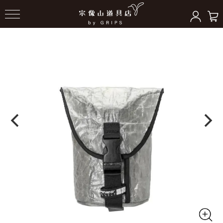
HOME
＞
ストレージ
＞
スタッフサック/ケース