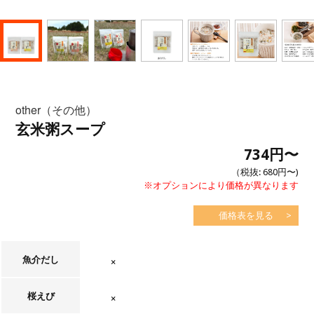
other（その他）
玄米粥スープ
734円
〜
（税抜:
680円
〜)
※オプションにより価格が異なります
価格表を見る
魚介だし
在庫なし
桜えび
在庫なし