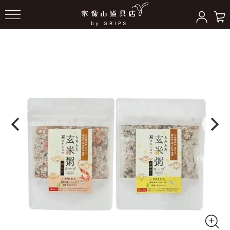
HOME
＞
食品