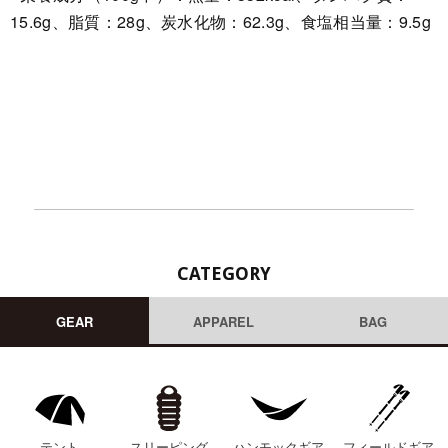
15.6g、脂質：28g、炭水化物：62.3g、食塩相当量：9.5g
CATEGORY
GEAR
APPAREL
BAG
テント
スリーピング
ハンモックギア
フィールドギア