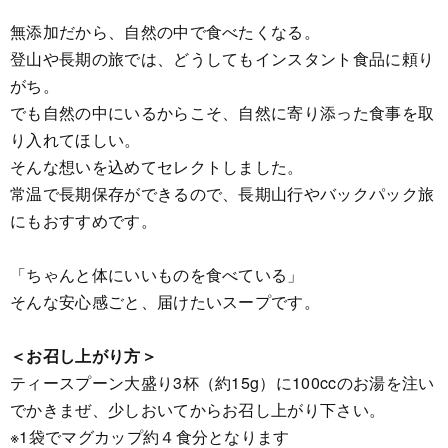
無添加だから、自然の中で食べたくなる。
登山や長期の旅では、どうしてもインスタント食品に頼り
がち。
でも自然の中にいるからこそ、自然に寄り添った食事を取
り入れてほしい。
そんな想いを込めてセレクトしました。
常温で長期保存ができるので、長期山行やバックパック旅
にもおすすめです。
「ちゃんと体にいいものを食べている」
そんな安心感ごと、届けたいスープです。
＜お召し上がり方＞
ティースプーン大盛り3杯（約15g）に100ccのお湯を注い
でかきまぜ、少しおいてからお召し上がり下さい。
※1袋でマグカップ約４食分となります