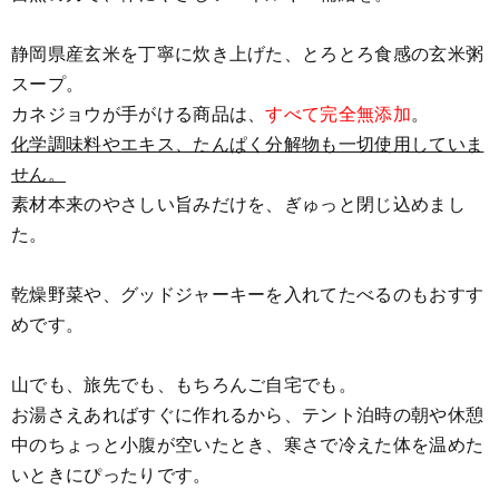
静岡県産玄米を丁寧に炊き上げた、とろとろ食感の玄米粥
スープ。
カネジョウが手がける商品は、
すべて完全無添加
。
化学調味料やエキス、たんぱく分解物も一切使用していま
せん。
素材本来のやさしい旨みだけを、ぎゅっと閉じ込めまし
た。
乾燥野菜や、グッドジャーキーを入れてたべるのもおすす
めです。
山でも、旅先でも、もちろんご自宅でも。
お湯さえあればすぐに作れるから、テント泊時の朝や休憩
中のちょっと小腹が空いたとき、寒さで冷えた体を温めた
いときにぴったりです。