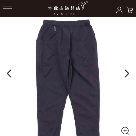
HOME
＞
ボトムス
＞
ボトムス