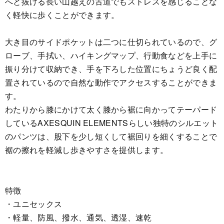
へと抜ける長い山越えの古道でもストレスを感じることな
く軽快に歩くことができます。
大き目のサイドポケットは二つに仕切られているので、グ
ローブ、手拭い、ハイキングマップ、行動食などを上手に
振り分けて収納でき、手を下ろした位置にちょうど良く配
置されているので自然な動作でアクセスすることができま
す。
わたりから膝にかけて太く膝から裾に向かってテーパード
しているAXESQUIN ELEMENTSらしい独特のシルエット
のパンツは、股下を少し短くして裾回りを細くすることで
裾の擦れを軽減し歩きやすさを提供します。
特徴
・ユニセックス
・軽量、防風、撥水、通気、透湿、速乾