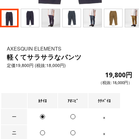
AXESQUIN ELEMENTS
軽くてサラサラなパンツ
定価
19,800円 (税抜:18,000円)
19,800円
（税抜:
18,000円
）
ｶﾁｲﾛ
ｱｵﾆﾋﾞ
ｸﾁﾊﾞｲﾛ
一
在庫なし
二
在庫なし