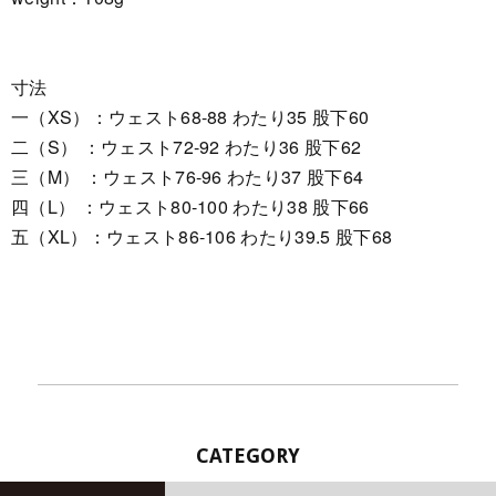
寸法
一（XS）：ウェスト68-88 わたり35 股下60
二（S） ：ウェスト72-92 わたり36 股下62
三（M） ：ウェスト76-96 わたり37 股下64
四（L） ：ウェスト80-100 わたり38 股下66
五（XL）：ウェスト86-106 わたり39.5 股下68
CATEGORY