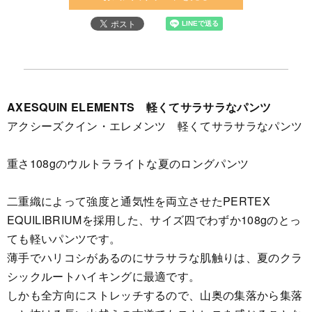
AXESQUIN ELEMENTS 軽くてサラサラなパンツ
アクシーズクイン・エレメンツ 軽くてサラサラなパンツ
重さ108gのウルトラライトな夏のロングパンツ
二重織によって強度と通気性を両立させたPERTEX
EQUILIBRIUMを採用した、サイズ四でわずか108gのとっ
ても軽いパンツです。
薄手でハリコシがあるのにサラサラな肌触りは、夏のクラ
シックルートハイキングに最適です。
しかも全方向にストレッチするので、山奥の集落から集落