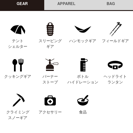
GEAR
APPAREL
BAG
テント
スリーピング
ハンモックギア
フィールドギア
シェルター
ギア
クッキングギア
バーナー
ボトル
ヘッドライト
ストーブ
ハイドレーション
ランタン
クライミング
アクセサリー
食品
スノーギア